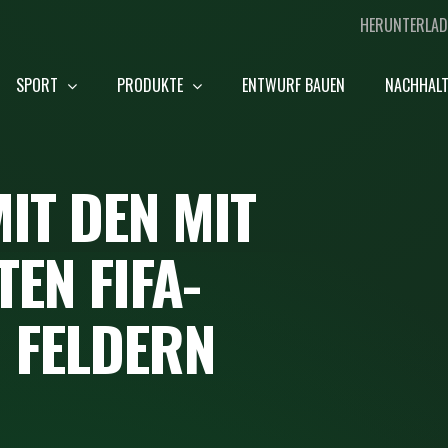
HERUNTERLAD
SPORT
PRODUKTE
ENTWURF BAUEN
NACHHALT
IT DEN MIT
EN FIFA-
N FELDERN