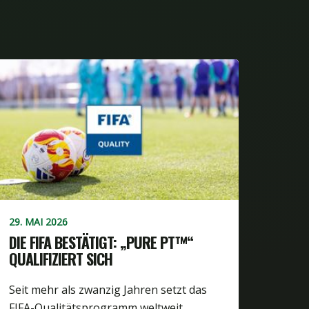
29. MAI 2026
DIE FIFA BESTÄTIGT: „PURE PT™“
QUALIFIZIERT SICH
Seit mehr als zwanzig Jahren setzt das
FIFA-Qualitätsprogramm weltweit…