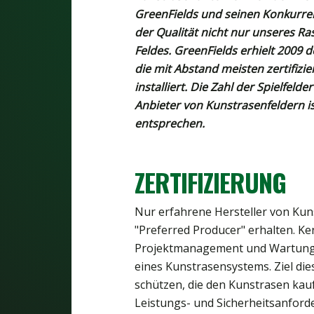
GreenFields und seinen Konkurrent
der Qualität nicht nur unseres R
Feldes. GreenFields erhielt 2009 
die mit Abstand meisten zertifizi
installiert. Die Zahl der Spielfeld
Anbieter von Kunstrasenfeldern is
entsprechen.
ZERTIFIZIERUNG
Nur erfahrene Hersteller von Kuns
"Preferred Producer" erhalten. Ke
Projektmanagement und Wartung si
eines Kunstrasensystems. Ziel dies
schützen, die den Kunstrasen kauf
Leistungs- und Sicherheitsanford