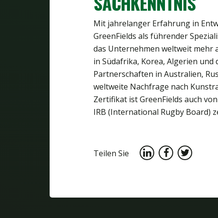
SACHKENNTNIS
Mit jahrelanger Erfahrung in Entw
GreenFields als führender Spezial
das Unternehmen weltweit mehr als
in Südafrika, Korea, Algerien und
Partnerschaften in Australien, Ru
weltweite Nachfrage nach Kunst
Zertifikat ist GreenFields auch vo
IRB (International Rugby Board) zer
Teilen Sie