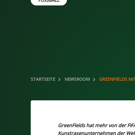
FUSSBALL
STARTSEITE
NEWSROOM
GREENFIELDS MI
GreenFields hat mehr von der FIFA 
Kunstrasenunternehmen der Welt.