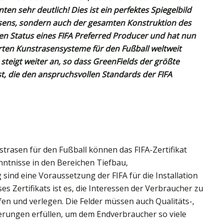
en sehr deutlich! Dies ist ein perfektes Spiegelbild
asens, sondern auch der gesamten Konstruktion des
den Status eines FIFA Preferred Producer und hat nun
erten Kunstrasensysteme für den Fußball weltweit
er steigt weiter an, so dass GreenFields der größte
t, die den anspruchsvollen Standards der FIFA
trasen für den Fußball können das FIFA-Zertifikat
nntnisse in den Bereichen Tiefbau,
nd eine Voraussetzung der FIFA für die Installation
es Zertifikats ist es, die Interessen der Verbraucher zu
en und verlegen. Die Felder müssen auch Qualitäts-,
erungen erfüllen, um dem Endverbraucher so viele