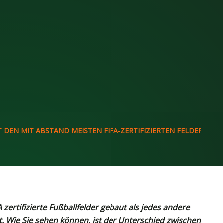
T DEN MIT ABSTAND MEISTEN FIFA-ZERTIFIZIERTEN FELDERN
zertifizierte Fußballfelder gebaut als jedes andere
 Wie Sie sehen können, ist der Unterschied zwischen