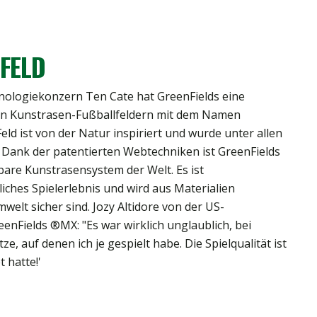
FELD
ologiekonzern Ten Cate hat GreenFields eine
on Kunstrasen-Fußballfeldern mit dem Namen
ld ist von der Natur inspiriert und wurde unter allen
Dank der patentierten Webtechniken ist GreenFields
bare Kunstrasensystem der Welt. Es ist
liches Spielerlebnis und wird aus Materialien
welt sicher sind. Jozy Altidore von der US-
nFields ®MX: "Es war wirklich unglaublich, bei
e, auf denen ich je gespielt habe. Die Spielqualität ist
 hatte!'