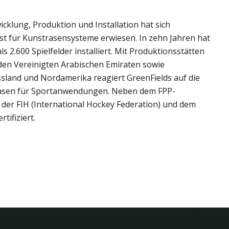
icklung, Produktion und Installation hat sich
ist für Kunstrasensysteme erwiesen. In zehn Jahren hat
 2.600 Spielfelder installiert. Mit Produktionsstätten
 den Vereinigten Arabischen Emiraten sowie
ssland und Nordamerika reagiert GreenFields auf die
rasen für Sportanwendungen. Neben dem FPP-
n der FIH (International Hockey Federation) und dem
tifiziert.