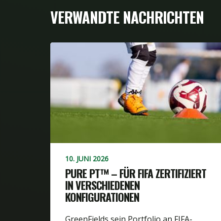
VERWANDTE NACHRICHTEN
10. JUNI 2026
PURE PT™ – FÜR FIFA ZERTIFIZIERT
IN VERSCHIEDENEN
KONFIGURATIONEN
GreenFields sein Portfolio an FIFA-