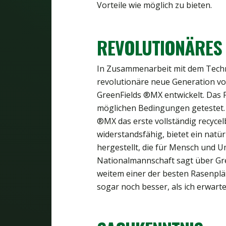
Vorteile wie möglich zu bieten.
REVOLUTIONÄRES 
In Zusammenarbeit mit dem Techn
revolutionäre neue Generation v
GreenFields ®MX entwickelt. Das Fe
möglichen Bedingungen getestet. 
®MX das erste vollständig recycel
widerstandsfähig, bietet ein natür
hergestellt, die für Mensch und Um
Nationalmannschaft sagt über Gree
weitem einer der besten Rasenplätz
sogar noch besser, als ich erwartet