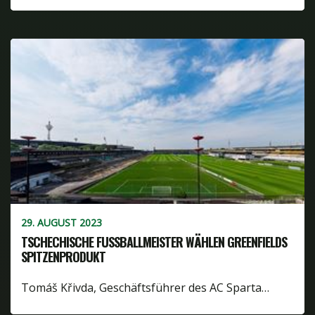
29. AUGUST 2023
TSCHECHISCHE FUSSBALLMEISTER WÄHLEN GREENFIELDS S
PITZENPRODUKT
Tomáš Křivda, Geschäftsführer des AC Sparta…