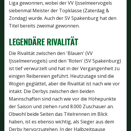
Liga gewonnen, wobei der VV IJsselmeervogels
siebenmal Meister der Topklasse (Zaterdag &
Zondag) wurde. Auch der SV Spakenburg hat den
Titel bereits zweimal gewonnen.
LEGENDÄRE RIVALITÄT
Die Rivalität zwischen den 'Blauen' (VV
IJsselmeervogels) und den 'Roten' (SV Spakenburg)
ist tief verwurzelt und hat in der Vergangenheit zu
einigen Reibereien geführt. Heutzutage sind die
Wogen geglättet, aber die Rivalität ist nach wie vor
intakt. Die Derbys zwischen den beiden
Mannschaften sind nach wie vor die Höhepunkte
der Saison und ziehen rund 8.000 Zuschauer an.
Obwohl beide Seiten das Titelrennen im Blick
haben, ist es ebenso wichtig, als Sieger aus dem
Derby hervorzugehen. In der Halbzeitpause