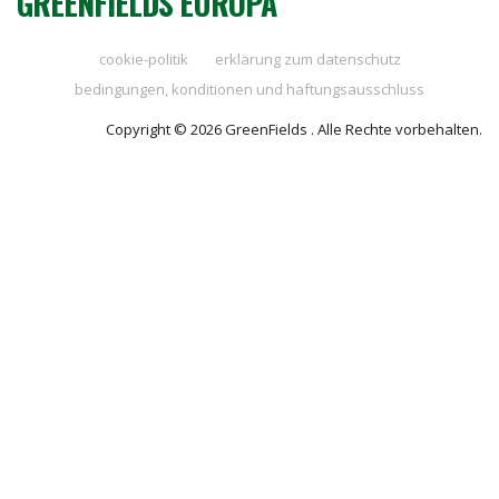
GREENFIELDS EUROPA
cookie-politik
erklärung zum datenschutz
bedingungen, konditionen und haftungsausschluss
Copyright © 2026 GreenFields . Alle Rechte vorbehalten.