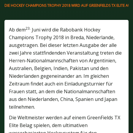
DIE HOCKEY CHAMPIONS TROPHY 2018 WIRD AUF GREENFIELDS TX ELITE AU
23.
Ab dem
Juni wird die Rabobank Hockey
Champions Trophy 2018 in Breda, Niederlande,
ausgetragen. Bei dieser letzten Ausgabe der alle
zwei Jahre stattfindenden Veranstaltung treten die
Herren-Nationalmannschaften von Argentinien,
Australien, Belgien, Indien, Pakistan und den
Niederlanden gegeneinander an. Im gleichen
Zeitraum findet auch ein Einladungsturnier für
Frauen statt, an dem die Nationalmannschaften
aus den Niederlanden, China, Spanien und Japan
teilnehmen.
Die Weltmeister werden auf einem GreenFields TX
Elite Belag spielen, dem ultimativen
wasserbasierten Hockeysystem für den