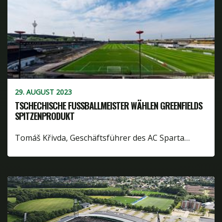
29. AUGUST 2023
TSCHECHISCHE FUSSBALLMEISTER WÄHLEN GREENFIELDS S
PITZENPRODUKT
Tomáš Křivda, Geschäftsführer des AC Sparta…