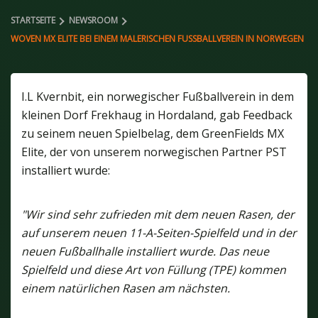
STARTSEITE
NEWSROOM
WOVEN MX ELITE BEI EINEM MALERISCHEN FUSSBALLVEREIN IN NORWEGEN
I.L Kvernbit, ein norwegischer Fußballverein in dem
kleinen Dorf Frekhaug in Hordaland, gab Feedback
zu seinem neuen Spielbelag, dem GreenFields MX
Elite, der von unserem norwegischen Partner PST
installiert wurde:
"Wir sind sehr zufrieden mit dem neuen Rasen, der
auf unserem neuen 11-A-Seiten-Spielfeld und in der
neuen Fußballhalle installiert wurde. Das neue
Spielfeld und diese Art von Füllung (TPE) kommen
einem natürlichen Rasen am nächsten.