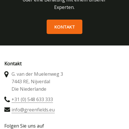
Experten.
KONTAKT
Kontakt
G. van der Muelenweg 3
7443 RE, Nijverdal
Die Niederlande
+31 (0) 548 633 333
info@greenfields.eu
Folgen Sie uns auf