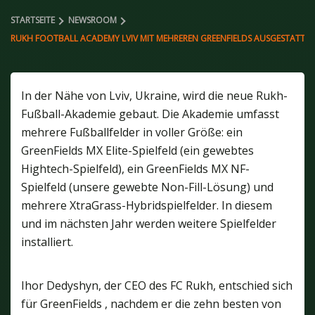
STARTSEITE
NEWSROOM
RUKH FOOTBALL ACADEMY LVIV MIT MEHREREN GREENFIELDS AUSGESTATTET
In der Nähe von Lviv, Ukraine, wird die neue Rukh-
Fußball-Akademie gebaut. Die Akademie umfasst
mehrere Fußballfelder in voller Größe: ein
GreenFields MX Elite-Spielfeld (ein gewebtes
Hightech-Spielfeld), ein GreenFields MX NF-
Spielfeld (unsere gewebte Non-Fill-Lösung) und
mehrere XtraGrass-Hybridspielfelder. In diesem
und im nächsten Jahr werden weitere Spielfelder
installiert.
Ihor Dedyshyn, der CEO des FC Rukh, entschied sich
für GreenFields , nachdem er die zehn besten von