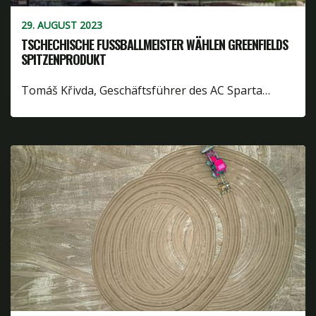
29. AUGUST 2023
TSCHECHISCHE FUSSBALLMEISTER WÄHLEN GREENFIELDS S
PITZENPRODUKT
Tomáš Křivda, Geschäftsführer des AC Sparta…