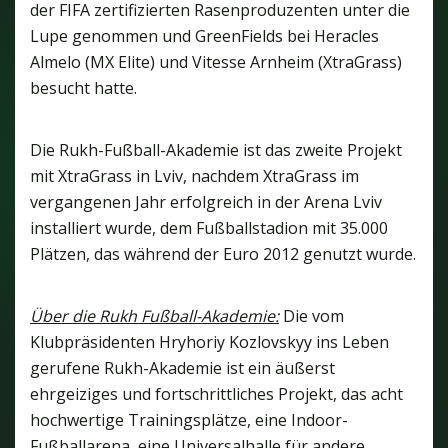
der FIFA zertifizierten Rasenproduzenten unter die
Lupe genommen und GreenFields bei Heracles
Almelo (MX Elite) und Vitesse Arnheim (XtraGrass)
besucht hatte.
Die Rukh-Fußball-Akademie ist das zweite Projekt
mit XtraGrass in Lviv, nachdem XtraGrass im
vergangenen Jahr erfolgreich in der Arena Lviv
installiert wurde, dem Fußballstadion mit 35.000
Plätzen, das während der Euro 2012 genutzt wurde.
Über die Rukh Fußball-Akademie:
Die vom
Klubpräsidenten Hryhoriy Kozlovskyy ins Leben
gerufene Rukh-Akademie ist ein äußerst
ehrgeiziges und fortschrittliches Projekt, das acht
hochwertige Trainingsplätze, eine Indoor-
Fußballarena, eine Universalhalle für andere