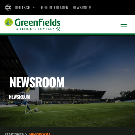
DEUTSCH
HERUNTERLADEN
NEWSROOM
NEWSROOM
NEWSROOM
STARTSEITE
NEWSROOM