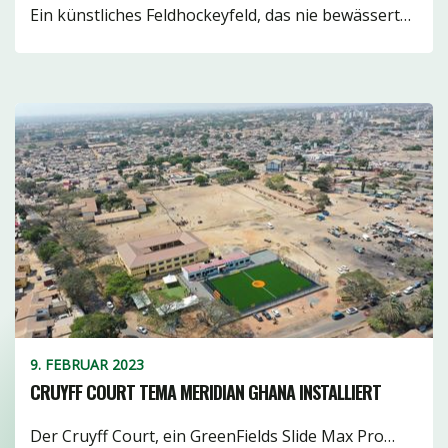
Ein künstliches Feldhockeyfeld, das nie bewässert…
Füllgrad3
Wasserbasis11
frei3
Gewebt7
9. FEBRUAR 2023
CRUYFF COURT TEMA MERIDIAN GHANA INSTALLIERT
Der Cruyff Court, ein GreenFields Slide Max Pro…