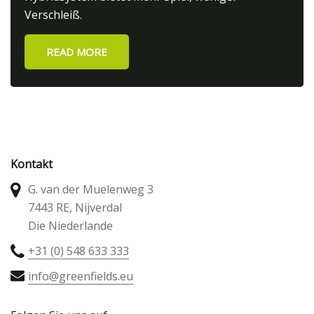
Verschleiß.
READ MORE
Kontakt
G. van der Muelenweg 3
7443 RE, Nijverdal
Die Niederlande
+31 (0) 548 633 333
info@greenfields.eu