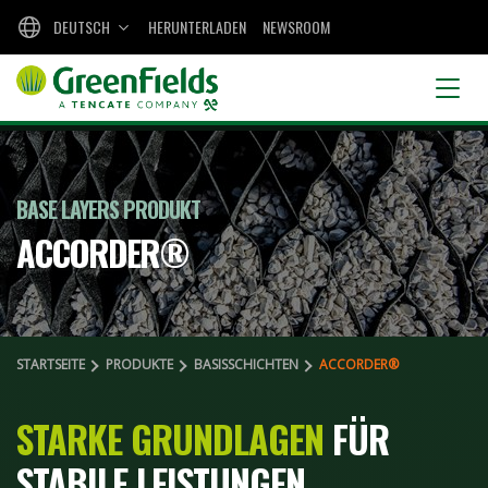
DEUTSCH
HERUNTERLADEN
NEWSROOM
BASE LAYERS PRODUKT
ACCORDER®
STARTSEITE
PRODUKTE
BASISSCHICHTEN
ACCORDER®
STARKE GRUNDLAGEN
FÜR
STABILE LEISTUNGEN