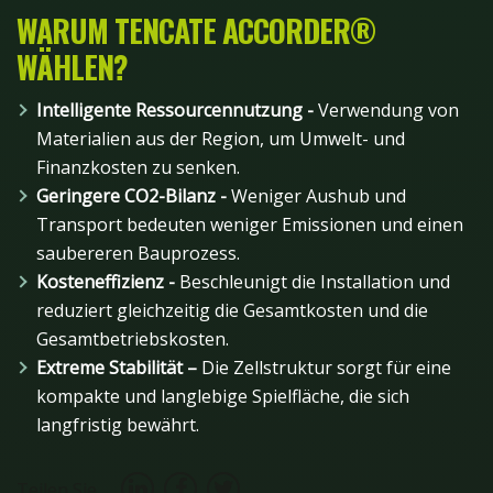
WARUM TENCATE ACCORDER®
WÄHLEN?
Intelligente Ressourcennutzung -
Verwendung von
Materialien aus der Region, um Umwelt- und
Finanzkosten zu senken.
Geringere CO2-Bilanz -
Weniger Aushub und
Transport bedeuten weniger Emissionen und einen
saubereren Bauprozess.
Kosteneffizienz -
Beschleunigt die Installation und
reduziert gleichzeitig die Gesamtkosten und die
Gesamtbetriebskosten.
Extreme Stabilität –
Die Zellstruktur sorgt für eine
kompakte und langlebige Spielfläche, die sich
langfristig bewährt.
Teilen Sie