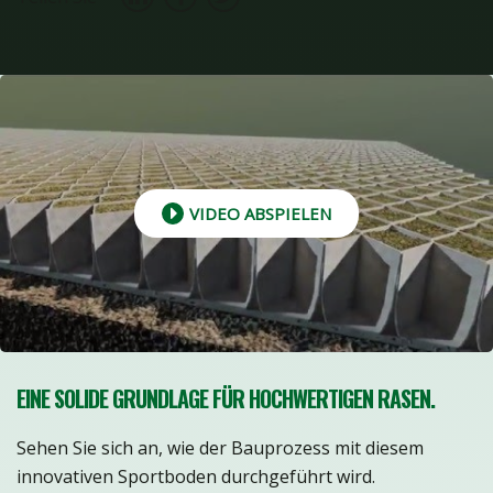
VIDEO ABSPIELEN
EINE SOLIDE GRUNDLAGE FÜR HOCHWERTIGEN RASEN.
Sehen Sie sich an, wie der Bauprozess mit diesem
innovativen Sportboden durchgeführt wird.