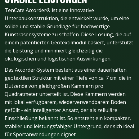
TenCate Accorder® ist eine innovative
Unterbaukonstruktion, die entwickelt wurde, um eine
solide und stabile Grundlage für hochwertige
Kunstrasensysteme zu schaffen. Diese Lösung, die auf
einem patentierten Geotextilmodul basiert, unterstützt
die Leistung und minimiert gleichzeitig die
ökologischen und logistischen Auswirkungen.
Das Accorder-System besteht aus einer dauerhaften
geotextilen Struktur mit einer Tiefe von ca. 7 cm, die in
Dutzende von gleichgroßen Kammern pro
Quadratmeter unterteilt ist. Diese Kammern werden
mit lokal verfügbarem, wiederverwendbarem Boden
gefüllt - ein intelligenter Ansatz, der als zelluläre
Einschließung bekannt ist. So entsteht ein kompakter,
stabiler und leistungsfähiger Untergrund, der sich ideal
für Sportanwendungen eignet.