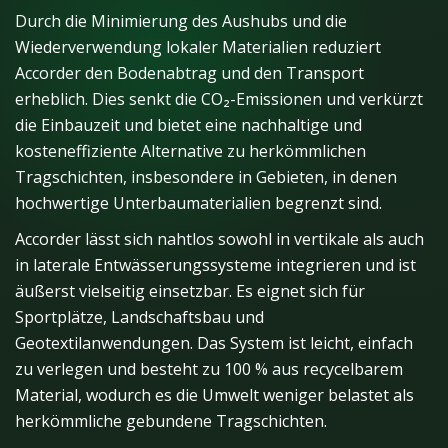
Durch die Minimierung des Aushubs und die
Wiederverwendung lokaler Materialien reduziert
Accorder den Bodenabtrag und den Transport
erheblich. Dies senkt die CO₂-Emissionen und verkürzt
die Einbauzeit und bietet eine nachhaltige und
kosteneffiziente Alternative zu herkömmlichen
Tragschichten, insbesondere in Gebieten, in denen
hochwertige Unterbaumaterialien begrenzt sind.
Accorder lässt sich nahtlos sowohl in vertikale als auch
in laterale Entwässerungssysteme integrieren und ist
äußerst vielseitig einsetzbar. Es eignet sich für
Sportplätze, Landschaftsbau und
Geotextilanwendungen. Das System ist leicht, einfach
zu verlegen und besteht zu 100 % aus recycelbarem
Material, wodurch es die Umwelt weniger belastet als
herkömmliche gebundene Tragschichten.