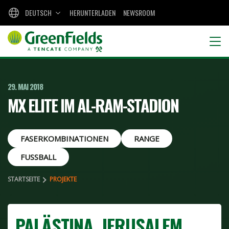
DEUTSCH
HERUNTERLADEN
NEWSROOM
29. MAI 2018
MX ELITE IM AL-RAM-STADION
FASERKOMBINATIONEN
RANGE
FUSSBALL
STARTSEITE
PROJEKTE
PALÄSTINA, JERUSALEM