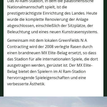
Das Al-Ram-Stadion, in dem die palästinensische
Nationalmannschaft spielt, ist die
prestigeträchtigste Einrichtung des Landes. Heute
wurde die komplette Renovierung der Anlage
abgeschlossen, einschließlich der Sitzplätze, der
Beleuchtung und eines neuen Kunstrasensystems.
Gemeinsam mit dem lokalen GreenFields N A
Contracting wird der 2008 verlegte Rasen durch
einen brandneuen MX Elite-Belag ersetzt, so dass
das Stadion für alle internationalen Spiele, die dort
ausgetragen werden, gerüstet ist. Der MX Elite-
Belag bietet den Spielern im Al Ram-Stadion
hervorragende Spieleigenschaften und eine
verbesserte Ästhetik.