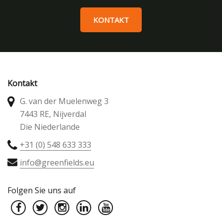
KONTAKT
Kontakt
G. van der Muelenweg 3
7443 RE, Nijverdal
Die Niederlande
+31 (0) 548 633 333
info@greenfields.eu
Folgen Sie uns auf