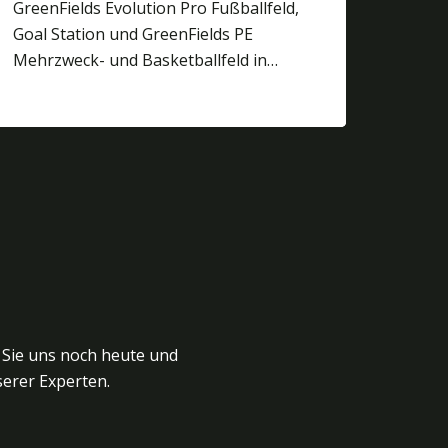
GreenFields Evolution Pro Fußballfeld,
Goal Station und GreenFields PE
Mehrzweck- und Basketballfeld in…
 Sie uns noch heute und
erer Experten.