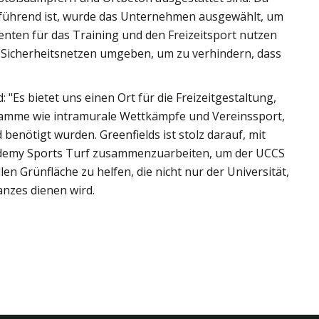
e führend ist, wurde das Unternehmen ausgewählt, um
denten für das Training und den Freizeitsport nutzen
it Sicherheitsnetzen umgeben, um zu verhindern, dass
: "Es bietet uns einen Ort für die Freizeitgestaltung,
ramme wie intramurale Wettkämpfe und Vereinssport,
enötigt wurden. Greenfields ist stolz darauf, mit
demy Sports Turf zusammenzuarbeiten, um der UCCS
len Grünfläche zu helfen, die nicht nur der Universität,
nzes dienen wird.