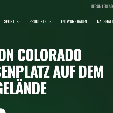
HERUNTERLAD
SPORT
PRODUKTE
ENTWURF BAUEN
NACHHALT
VON COLORADO
SENPLATZ AUF DEM
GELÄNDE