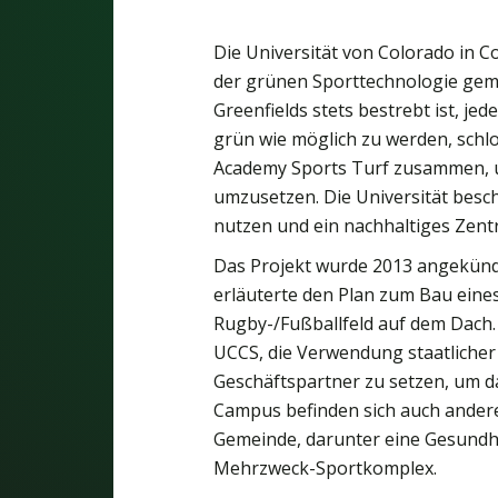
Die Universität von Colorado in 
der grünen Sporttechnologie gema
Greenfields stets bestrebt ist, jed
grün wie möglich zu werden, schl
Academy Sports Turf zusammen, u
umzusetzen. Die Universität besc
nutzen und ein nachhaltiges Zentr
Das Projekt wurde 2013 angekünd
erläuterte den Plan zum Bau eine
Rugby-/Fußballfeld auf dem Dach.
UCCS, die Verwendung staatlicher
Geschäftspartner zu setzen, um d
Campus befinden sich auch andere
Gemeinde, darunter eine Gesundhe
Mehrzweck-Sportkomplex.