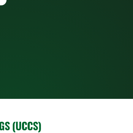
GS (UCCS)