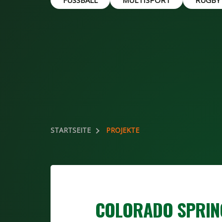
FUSSBALL
MULTISPORT
RUGBY
STARTSEITE
PROJEKTE
COLORADO SPRIN