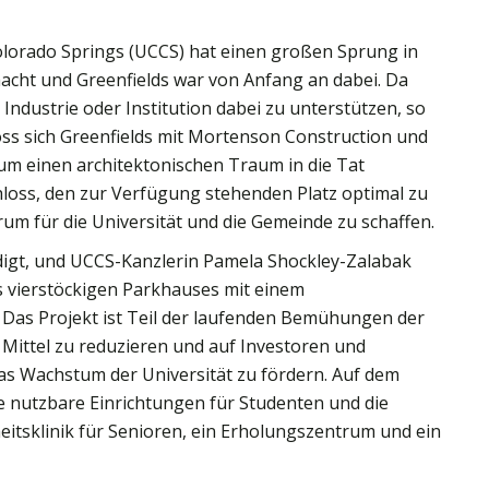
Colorado Springs (UCCS) hat einen großen Sprung in
cht und Greenfields war von Anfang an dabei. Da
e Industrie oder Institution dabei zu unterstützen, so
oss sich Greenfields mit Mortenson Construction und
m einen architektonischen Traum in die Tat
hloss, den zur Verfügung stehenden Platz optimal zu
um für die Universität und die Gemeinde zu schaffen.
igt, und UCCS-Kanzlerin Pamela Shockley-Zalabak
s vierstöckigen Parkhauses mit einem
 Das Projekt ist Teil der laufenden Bemühungen der
 Mittel zu reduzieren und auf Investoren und
as Wachstum der Universität zu fördern. Auf dem
 nutzbare Einrichtungen für Studenten und die
itsklinik für Senioren, ein Erholungszentrum und ein