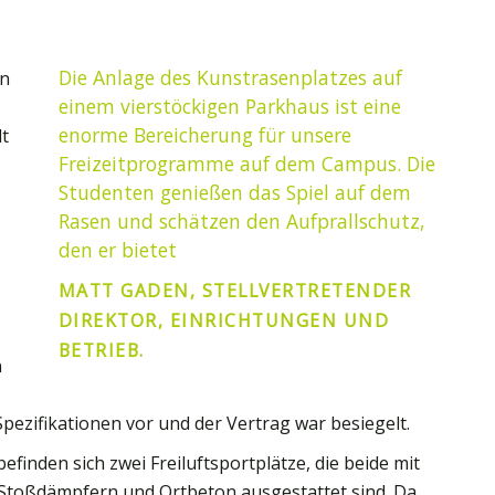
Die Anlage des Kunstrasenplatzes auf
en
einem vierstöckigen Parkhaus ist eine
enorme Bereicherung für unsere
lt
Freizeitprogramme auf dem Campus. Die
Studenten genießen das Spiel auf dem
Rasen und schätzen den Aufprallschutz,
den er bietet
MATT GADEN, STELLVERTRETENDER
DIREKTOR, EINRICHTUNGEN UND
BETRIEB.
n
 Spezifikationen vor und der Vertrag war besiegelt.
finden sich zwei Freiluftsportplätze, die beide mit
toßdämpfern und Ortbeton ausgestattet sind. Da