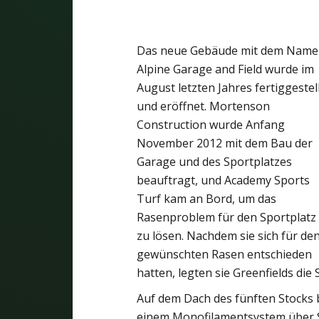
Das neue Gebäude mit dem Nam
Alpine Garage and Field wurde im
August letzten Jahres fertiggestel
und eröffnet. Mortenson
Construction wurde Anfang
November 2012 mit dem Bau der
Garage und des Sportplatzes
beauftragt, und Academy Sports
Turf kam an Bord, um das
Rasenproblem für den Sportplatz
zu lösen. Nachdem sie sich für de
gewünschten Rasen entschieden
hatten, legten sie Greenfields die
Auf dem Dach des fünften Stocks be
einem Monofilamentsystem über S