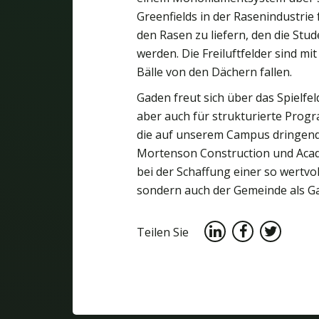
Greenfields in der Rasenindustri
den Rasen zu liefern, den die Stu
werden. Die Freiluftfelder sind m
Bälle von den Dächern fallen.
Gaden freut sich über das Spielfeld
aber auch für strukturierte Prog
die auf unserem Campus dringend b
Mortenson Construction und Aca
bei der Schaffung einer so wertvol
sondern auch der Gemeinde als Ga
Teilen Sie