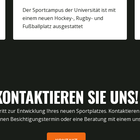
Der Sportcampus der Universität ist mit
einem neuen Hockey-, Rugby- und
Fußballplatz ausgestattet
KONTAKTIEREN SIE UNS!
itt zur Entwicklung Ihres neuen Sportplatzes. Kontaktieren
inen Besichtigungstermin oder eine Beratung mit einem uns