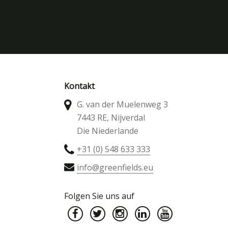
Kontakt
G. van der Muelenweg 3
7443 RE, Nijverdal
Die Niederlande
+31 (0) 548 633 333
info@greenfields.eu
Folgen Sie uns auf