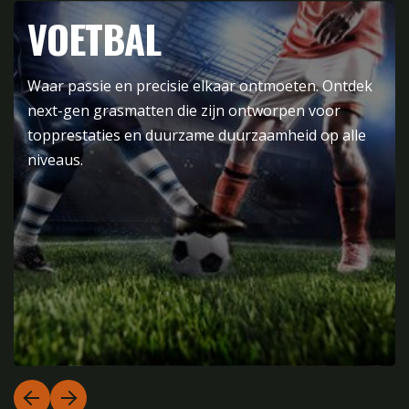
VOETBAL
Waar passie en precisie elkaar ontmoeten. Ontdek
next-gen grasmatten die zijn ontworpen voor
topprestaties en duurzame duurzaamheid op alle
niveaus.