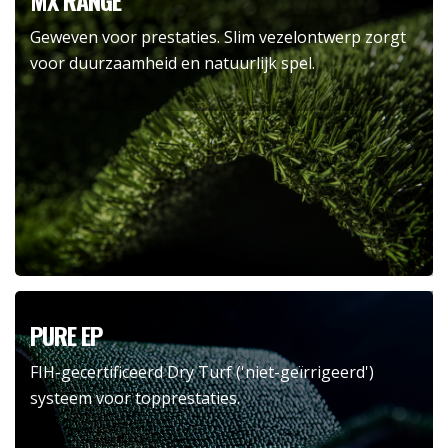
MX RANGE
Geweven voor prestaties. Slim vezelontwerp zorgt
voor duurzaamheid en natuurlijk spel.
PURE EP
FIH-gecertificeerd Dry Turf ('niet-geïrrigeerd')
systeem voor topprestaties.