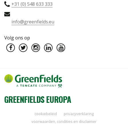
+31 (0) 548 633 333
info@greenfields.eu
Volg ons op
GREENFIELDS EUROPA
cookiebeleid
privacyverklaring
voorwaarden, condities en disclaimer