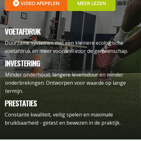
VIDEO AFSPELEN
MEER LEZEN
VOETAFDRUK
Duurzame systemen met een kleinere ecologische
voetafdruk en meer voordeel voor de gemeenschap.
INVESTERING
Minder onderhoud, langere levensduur en minder
onderbrekingen. Ontworpen voor waarde op lange
termijn.
PRESTATIES
Constante kwaliteit, veilig spelen en maximale
bruikbaarheid - getest en bewezen in de praktijk.