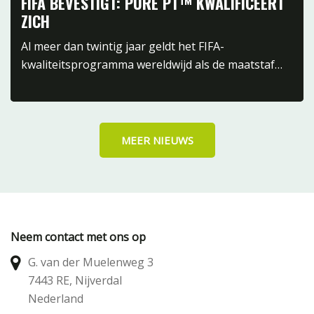
FIFA BEVESTIGT: PURE PT™ KWALIFICEERT
ZICH
Al meer dan twintig jaar geldt het FIFA-
kwaliteitsprogramma wereldwijd als de maatstaf…
MEER NIEUWS
Neem contact met ons op
G. van der Muelenweg 3
7443 RE, Nijverdal
Nederland