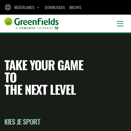
NEDERLANDS
DOWNLOADS
NIEUWS
TAKE YOUR GAME
TO
THE NEXT LEVEL
KIES JE SPORT