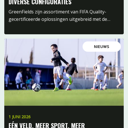
DIVERSE CONFIGURATIES
GreenFields zijn assortiment van FIFA Quality-
gecertificeerde oplossingen uitgebreid met de…
NIEUWS
1 JUNI 2026
EÉN VELD. MEER SPORT. MEER