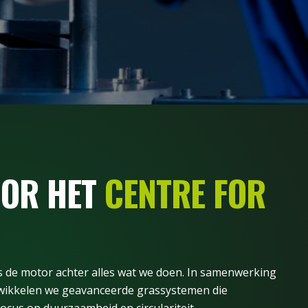
OOR HET
CENTRE FOR
 is de motor achter alles wat we doen. In samenwerking
wikkelen we geavanceerde grassystemen die