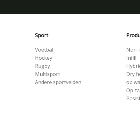
Sport
Produ
Voetbal
Non-in
Hockey
Infill
Rugby
Hybri
Multisport
Dry h
Andere sportvelden
op wa
Op za
Basis