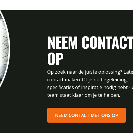
NEEM CONTAC
OP
Op zoek naar de juiste oplossing? Lat
contact maken. Of je nu begeleiding,
specificaties of inspiratie nodig hebt -
team staat klaar om je te helpen.
NEEM CONTACT MET ONS OP