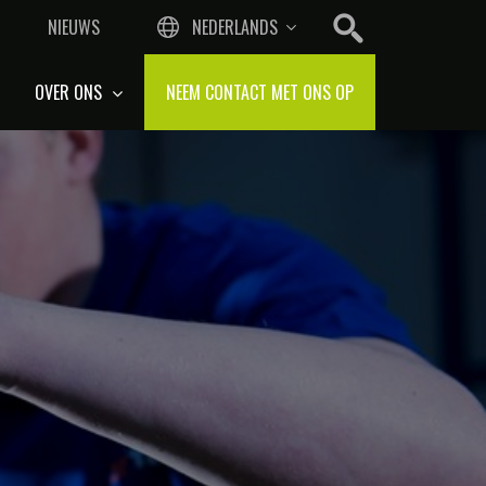
NIEUWS
NEDERLANDS
OVER ONS
NEEM CONTACT MET ONS OP