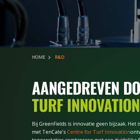
HOME
R&D
AANGEDREVEN D
TURF INNOVATION
Bij GreenFields is innovatie geen bijzaak. Het
met TenCate's
Centre for Turf Innovation
ont