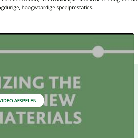
langdurige, hoogwaardige speelprestaties.
VIDEO AFSPELEN