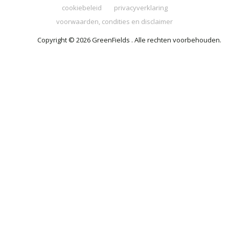
cookiebeleid
privacyverklaring
voorwaarden, condities en disclaimer
Copyright © 2026 GreenFields . Alle rechten voorbehouden.