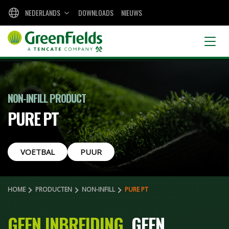
NEDERLANDS
DOWNLOADS
NIEUWS
NON-INFILL PRODUCT
PURE PT
VOETBAL
PUUR
HOME
PRODUCTEN
NON-INFILL
PURE PT
GEEN INBREIDING.
GEEN