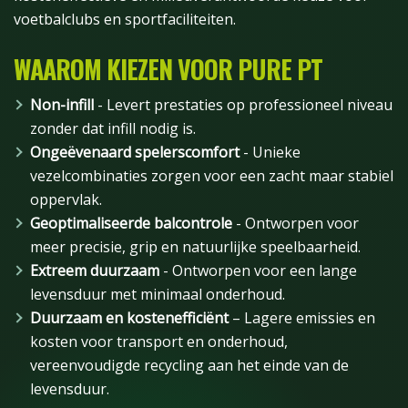
voetbalclubs en sportfaciliteiten.
WAAROM KIEZEN VOOR PURE PT
Non-infill
- Levert prestaties op professioneel niveau
zonder dat infill nodig is.
Ongeëvenaard spelerscomfort
- Unieke
vezelcombinaties zorgen voor een zacht maar stabiel
oppervlak.
Geoptimaliseerde balcontrole
- Ontworpen voor
meer precisie, grip en natuurlijke speelbaarheid.
Extreem duurzaam
- Ontworpen voor een lange
levensduur met minimaal onderhoud.
Duurzaam en kostenefficiënt
– Lagere emissies en
kosten voor transport en onderhoud,
vereenvoudigde recycling aan het einde van de
levensduur.