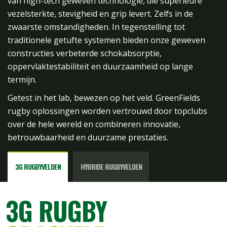
van high-tech geweven technologie, die superieure
vezelsterkte, stevigheid en grip levert. Zelfs in de
zwaarste omstandigheden. In tegenstelling tot
traditionele getufte systemen bieden onze geweven
constructies verbeterde schokabsorptie,
oppervlaktestabiliteit en duurzaamheid op lange
termijn.
Getest in het lab, bewezen op het veld. GreenFields
rugby oplossingen worden vertrouwd door topclubs
over de hele wereld en combineren innovatie,
betrouwbaarheid en duurzame prestaties.
3G RUGBYVELDEN
HYBRIDE RUGBYVELDEN
3G RUGBY