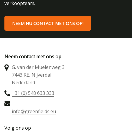
verkoopteam.
NEEM NU CONTACT MET ONS OP!
Neem contact met ons op
G. van der Muelenweg 3
7443 RE, Nijverdal
Nederland
+31 (0) 548 633 333
info@greenfields.eu
Volg ons op