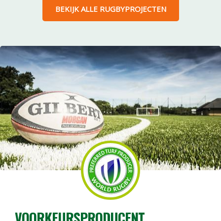
BEKIJK ALLE RUGBYPROJECTEN
VOORKEURSPRODUCENT