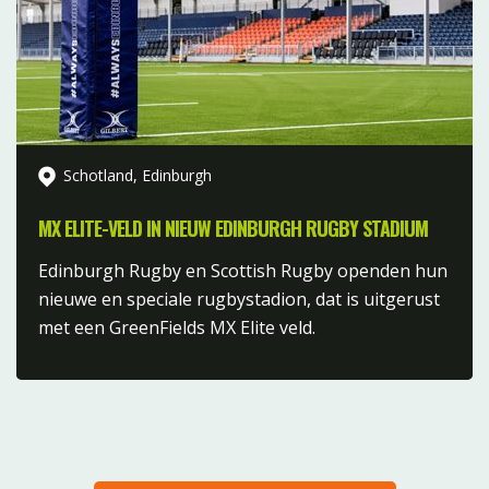
Schotland, Edinburgh
MX ELITE-VELD IN NIEUW EDINBURGH RUGBY STADIUM
Edinburgh Rugby en Scottish Rugby openden hun
nieuwe en speciale rugbystadion, dat is uitgerust
met een GreenFields MX Elite veld.