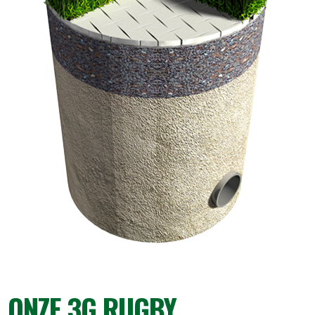
ONZE 3G RUGBY