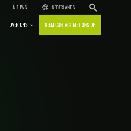
NIEUWS
NEDERLANDS
OVER ONS
NEEM CONTACT MET ONS OP