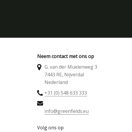
Neem contact met ons op
G. van der Muelenweg 3
7443 RE, Nijverdal
Nederland
+31 (0) 548 633 333
info@greenfields.eu
Volg ons op