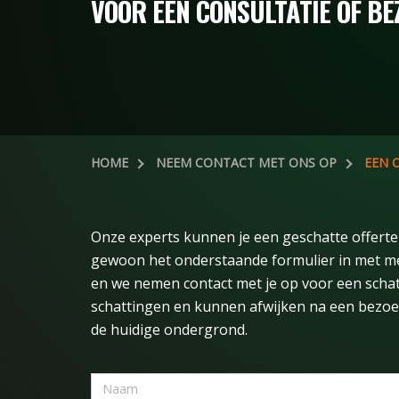
VOOR EEN CONSULTATIE OF BE
HOME
NEEM CONTACT MET ONS OP
EEN 
Onze experts kunnen je een geschatte offerte 
gewoon het onderstaande formulier in met mee
en we nemen contact met je op voor een schatti
schattingen en kunnen afwijken na een bezoek
de huidige ondergrond.