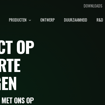
DOWNLOADS
PRODUCTEN
ONTWERP
DUURZAAMHEID
R&D
CT OP
RTE
GEN
 MET ONS OP