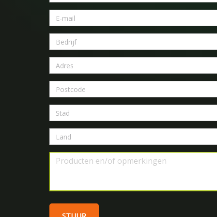
STUUR