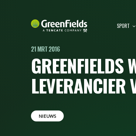
SPORT
21 MRT 2016
GREENFIELDS 
LEVERANCIER 
NIEUWS