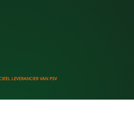
IEEL LEVERANCIER VAN PSV