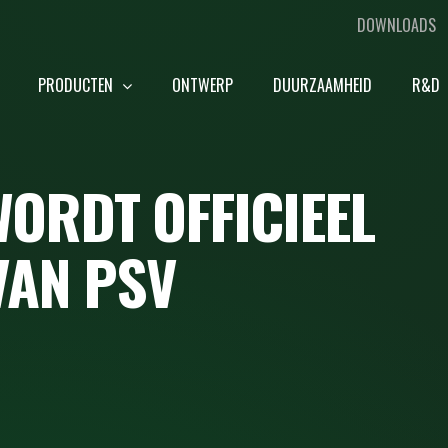
DOWNLOADS
PRODUCTEN
ONTWERP
DUURZAAMHEID
R&D
WORDT OFFICIEEL
VAN PSV