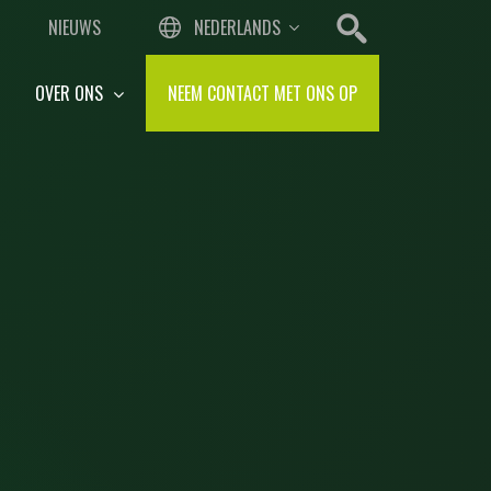
NIEUWS
NEDERLANDS
OVER ONS
NEEM CONTACT MET ONS OP