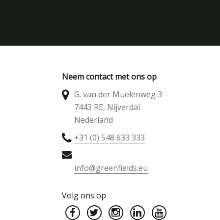
Neem contact met ons op
G. van der Muelenweg 3
7443 RE, Nijverdal
Nederland
+31 (0) 548 633 333
info@greenfields.eu
Volg ons op