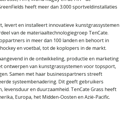
reenFields heeft meer dan 3.000 sportveldinstallaties
t, levert en installeert innovatieve kunstgrassystemen
deel van de materiaaltechnologiegroep TenCate.
ooppartners in meer dan 100 landen en behoort in
hockey en voetbal, tot de koplopers in de markt.
aangevend in de ontwikkeling, productie en marketing
t ontwerpen van kunstgrassystemen voor topsport,
gen. Samen met haar businesspartners streeft
erde systeembenadering. Dit geeft gebruikers
n, levensduur en duurzaamheid. TenCate Grass heeft
erika, Europa, het Midden-Oosten en Azië-Pacific.