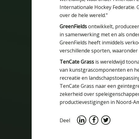
Internationale Hockey Federatie. G
over de hele wereld."
GreenFields
ontwikkelt, produceer
in samenwerking met en als onder
GreenFields heeft inmiddels verk
verschillende sporten, waaronder 
TenCate Grass
is wereldwijd toon
van kunstgrascomponenten en he
recreatie en landschapstoepassin
TenCate Grass naar een geïntegre
zekerheid over speleigenschappe
productievestigingen in Noord-Am
Deel