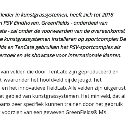
leider in kunstgrassystemen, heeft zich tot 2018
an PSV Eindhoven. GreenFields - onderdeel van
ate - zal onder de voorwaarden van de overeenkomst
e kunstgrassystemen installeren op sportcomplex De
lds en TenCate gebruiken het PSV-sportcomplex als
erzoek en als showcase voor internationale klanten.
 van velden die door TenCate zijn geproduceerd en
d, waaronder het hoofdveld bij de jeugd, het
en het innovatieve FieldLab. Alle velden zijn uitgerust
t gebied van kunstgrassystemen. Het miniveld, dat al
eams zeer specifiek kunnen trainen door het gebruik
ok voorzien van een geweven GreenFields® MX