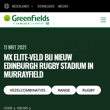
NEDERLANDS
DOWNLOADS
NIEUWS
11 MRT 2021
MX ELITE-VELD BIJ NIEUW
EDINBURGH RUGBY STADIUM IN
MURRAYFIELD
VEZELCOMBINATIES
RANGE
RUGBY
HOME
NIEUWS