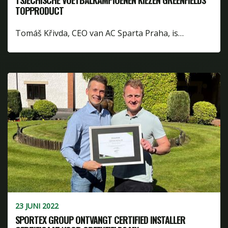
TSJECHISCHE VOETBALKAMPIOENEN KIEZEN GREENFIELDS
TOPPRODUCT
Tomáš Křivda, CEO van AC Sparta Praha, is…
23 JUNI 2022
SPORTEX GROUP ONTVANGT CERTIFIED INSTALLER