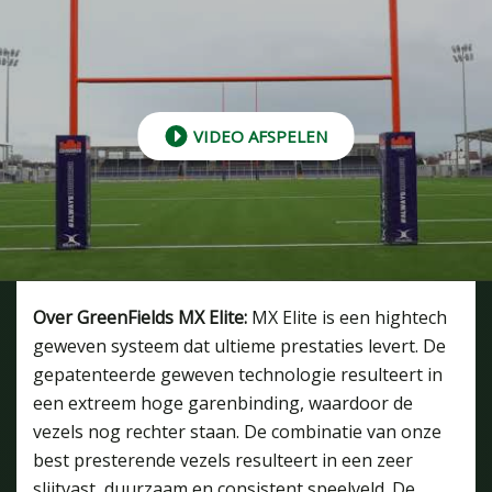
VIDEO AFSPELEN
Over GreenFields MX Elite:
MX Elite is een hightech
geweven systeem dat ultieme prestaties levert. De
gepatenteerde geweven technologie resulteert in
een extreem hoge garenbinding, waardoor de
vezels nog rechter staan. De combinatie van onze
best presterende vezels resulteert in een zeer
slijtvast, duurzaam en consistent speelveld. De