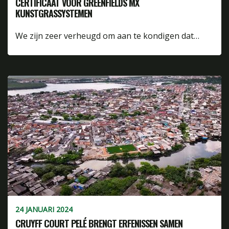
CERTIFICAAT VOOR GREENFIELDS MX
KUNSTGRASSYSTEMEN
We zijn zeer verheugd om aan te kondigen dat…
24 JANUARI 2024
CRUYFF COURT PELÉ BRENGT ERFENISSEN SAMEN