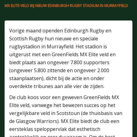
MX ELITE-VELD BIJ NIEUW EDINBURGH RUGBY STADIUM IN MURRAYFIELD
Vorige maand openden Edinburgh Rugby en
Scottish Rugby hun nieuwe en speciale
rugbystadion in Murrayfield. Het stadion is
uitgerust met een GreenFields MX Elite veld en
biedt plaats aan ongeveer 7.800 supporters
(ongeveer 5.800 zittende en ongeveer 2.000
staanplaatsen), dicht bij de actie en onder
overdekte tribunes aan alle vier de zijden.
De club koos voor een geweven GreenFields MX
Elite veld, vanwege het bewezen succes op het
vergelijkbare veld in Scotstoun (de thuisbasis van
de Glasgow Warriors). MX Elite biedt de club een
eersteklas speloppervlak dat esthetisch
aantrekkelijk en zeer duurzaam is. Om de best