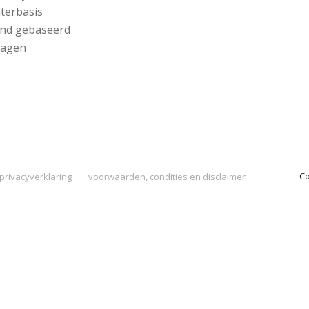
terbasis
nd gebaseerd
lagen
Co
privacyverklaring
voorwaarden, condities en disclaimer