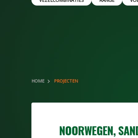
VEZELCOMBINATIES
RANGE
VO
HOME
PROJECTEN
NOORWEGEN, SAN