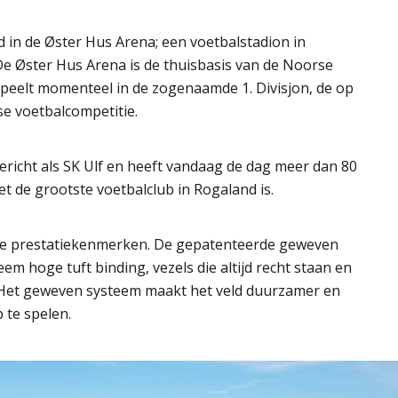
d in de Øster Hus Arena; een voetbalstadion in
 Øster Hus Arena is de thuisbasis van de Noorse
speelt momenteel in de zogenaamde 1. Divisjon, de op
se voetbalcompetitie.
ericht als SK Ulf en heeft vandaag de dag meer dan 80
 de grootste voetbalclub in Rogaland is.
ale prestatiekenmerken. De gepatenteerde geweven
eem hoge tuft binding, vezels die altijd recht staan en
ng. Het geweven systeem maakt het veld duurzamer en
 te spelen.