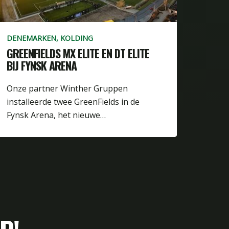
DENEMARKEN, KOLDING
GREENFIELDS MX ELITE EN DT ELITE
BIJ FYNSK ARENA
Onze partner Winther Gruppen
installeerde twee GreenFields in de
Fynsk Arena, het nieuwe…