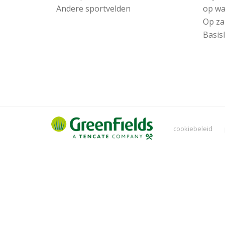
Andere sportvelden
op wa
Op za
Basis
cookiebeleid