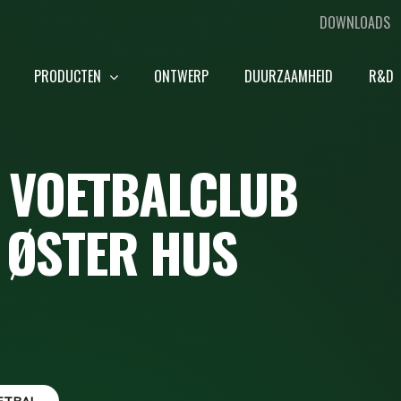
DOWNLOADS
PRODUCTEN
ONTWERP
DUURZAAMHEID
R&D
R VOETBALCLUB
 ØSTER HUS