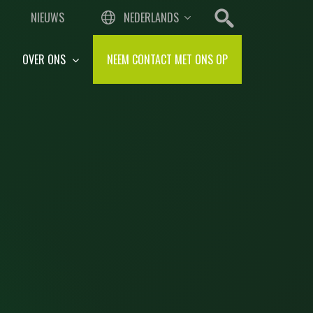
NIEUWS
NEDERLANDS
OVER ONS
NEEM CONTACT MET ONS OP