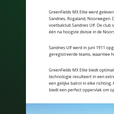
GreenFields MX Elite werd gelever
Sandnes, Rogaland, Noorwegen. De
voetbalclub Sandnes Ulf. De club 
één na hoogste divisie in de Noor
Sandnes Ulf werd in juni 1911 opg
geregistreerde teams, waarmee het
GreenFields MX Elite biedt optim
technologie resulteert in een extr
een gelijke balrol in elke richti
biedt een perfect oppervlak om op