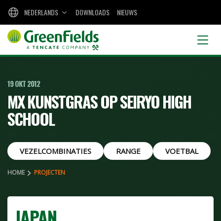
NEDERLANDS
DOWNLOADS
NIEUWS
19 OKT 2012
MX KUNSTGRAS OP SEIRYO HIGH
SCHOOL
VEZELCOMBINATIES
RANGE
VOETBAL
HOME
PROJECTEN
JAPAN