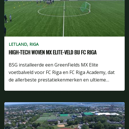
LETLAND, RIGA
HIGH-TECH WOVEN MX ELITE-VELD BIJ FC RIGA
BSG installeerde een GreenFields MX Elite
voetbalveld voor FC Riga en FC Riga Academy, dat
de allerbeste prestatiekenmerken en ultieme…