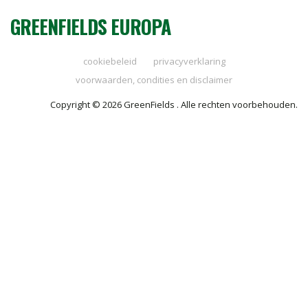
GREENFIELDS EUROPA
cookiebeleid
privacyverklaring
voorwaarden, condities en disclaimer
Copyright © 2026 GreenFields . Alle rechten voorbehouden.