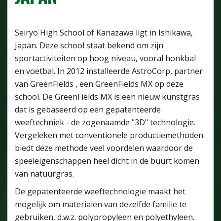
Seiryo High School of Kanazawa ligt in Ishikawa,
Japan. Deze school staat bekend om zijn
sportactiviteiten op hoog niveau, vooral honkbal
en voetbal. In 2012 installeerde AstroCorp, partner
van GreenFields , een GreenFields MX op deze
school. De GreenFields MX is een nieuw kunstgras
dat is gebaseerd op een gepatenteerde
weeftechniek - de zogenaamde "3D" technologie.
Vergeleken met conventionele productiemethoden
biedt deze methode veel voordelen waardoor de
speeleigenschappen heel dicht in de buurt komen
van natuurgras.
De gepatenteerde weeftechnologie maakt het
mogelijk om materialen van dezelfde familie te
gebruiken, d.w.z. polypropyleen en polyethyleen.