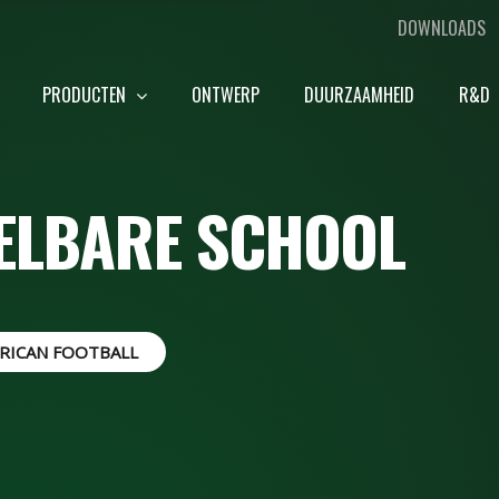
DOWNLOADS
PRODUCTEN
ONTWERP
DUURZAAMHEID
R&D
DELBARE SCHOOL
RICAN FOOTBALL