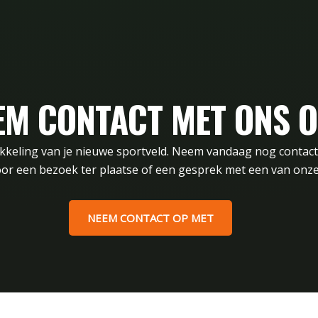
EM CONTACT MET ONS O
ikkeling van je nieuwe sportveld. Neem vandaag nog contac
or een bezoek ter plaatse of een gesprek met een van onze
NEEM CONTACT OP MET