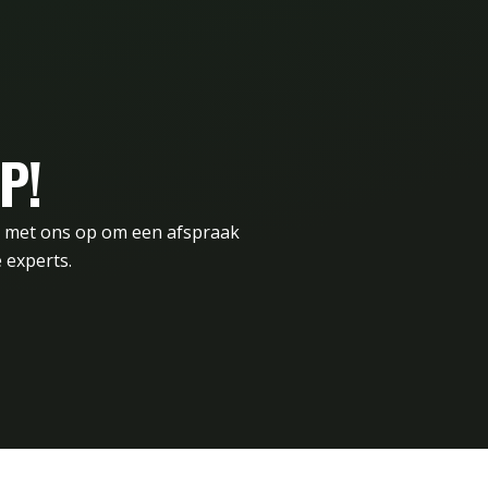
P!
t met ons op om een afspraak
 experts.