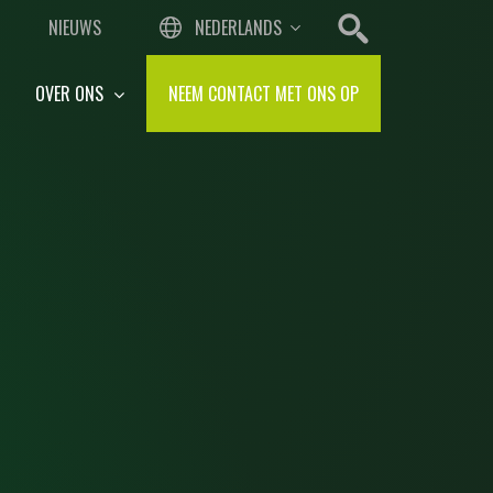
NIEUWS
NEDERLANDS
OVER ONS
NEEM CONTACT MET ONS OP