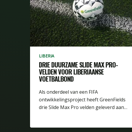
LIBERIA
DRIE DUURZAME SLIDE MAX PRO-
VELDEN VOOR LIBERIAANSE
VOETBALBOND
Als onderdeel van een FIFA
ontwikkelingsproject heeft GreenFields
drie Slide Max Pro velden geleverd aan…