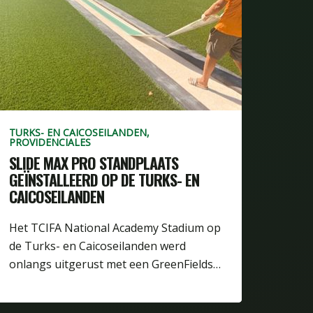
TURKS- EN CAICOSEILANDEN,
PROVIDENCIALES
SLIDE MAX PRO STANDPLAATS
GEÏNSTALLEERD OP DE TURKS- EN
CAICOSEILANDEN
Het TCIFA National Academy Stadium op
de Turks- en Caicoseilanden werd
onlangs uitgerust met een GreenFields…