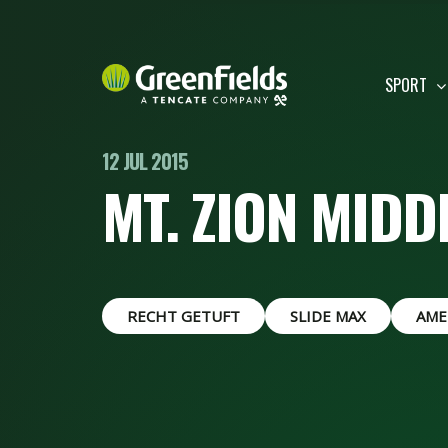
SPORT
12 JUL 2015
MT. ZION MID
RECHT GETUFT
SLIDE MAX
AME