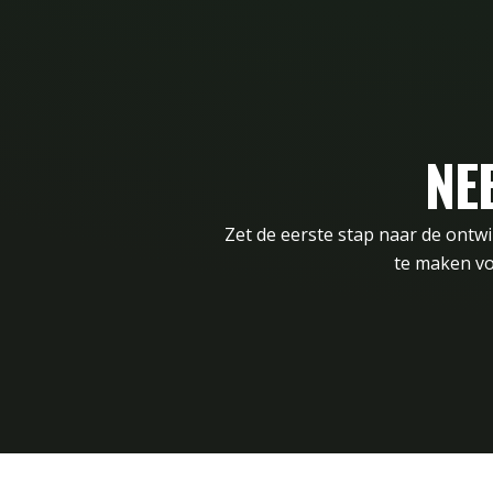
NE
Zet de eerste stap naar de ontw
te maken vo