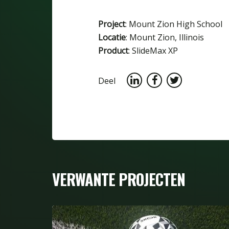
Project
: Mount Zion High School
Locatie
: Mount Zion, Illinois
Product
: SlideMax XP
Deel
VERWANTE PROJECTEN