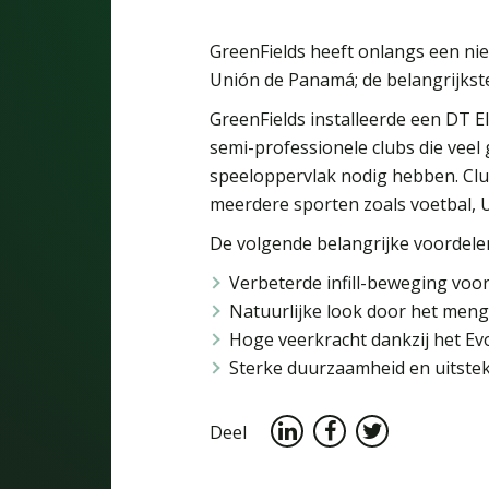
GreenFields heeft onlangs een nie
Unión de Panamá; de belangrijkste
GreenFields installeerde een DT E
semi-professionele clubs die vee
speeloppervlak nodig hebben. Club
meerdere sporten zoals voetbal, Ul
De volgende belangrijke voordele
Verbeterde infill-beweging voor
Natuurlijke look door het mengs
Hoge veerkracht dankzij het Ev
Sterke duurzaamheid en uitstek
Deel