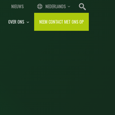
NIEUWS
NEDERLANDS
OVER ONS
NEEM CONTACT MET ONS OP