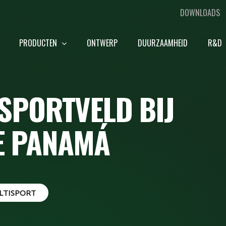
DOWNLOADS
PRODUCTEN
ONTWERP
DUURZAAMHEID
R&D
ISPORTVELD BIJ
E PANAMÁ
LTISPORT