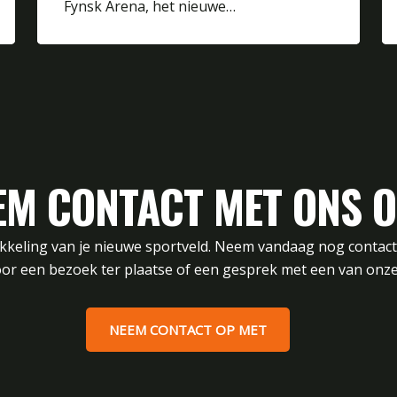
Fynsk Arena, het nieuwe…
EM CONTACT MET ONS O
ikkeling van je nieuwe sportveld. Neem vandaag nog contac
or een bezoek ter plaatse of een gesprek met een van onze
NEEM CONTACT OP MET