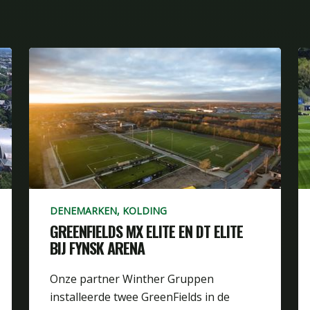
DENEMARKEN, KOLDING
GREENFIELDS MX ELITE EN DT ELITE
BIJ FYNSK ARENA
Onze partner Winther Gruppen
installeerde twee GreenFields in de