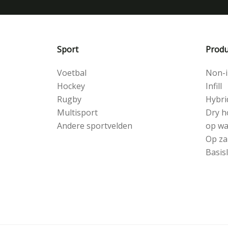
Sport
Produ
Voetbal
Non-in
Hockey
Infill
Rugby
Hybri
Multisport
Dry h
Andere sportvelden
op wa
Op za
Basis