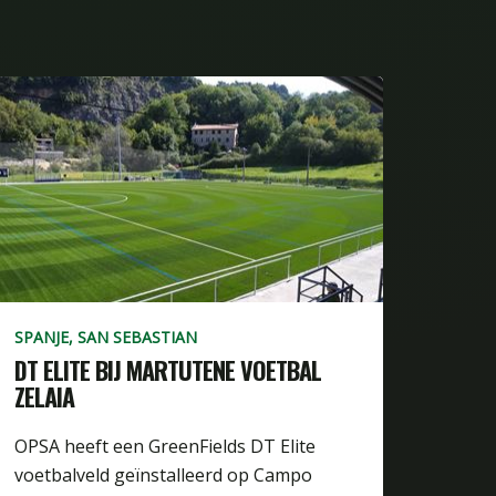
SPANJE, SAN SEBASTIAN
DT ELITE BIJ MARTUTENE VOETBAL
ZELAIA
OPSA heeft een GreenFields DT Elite
voetbalveld geïnstalleerd op Campo