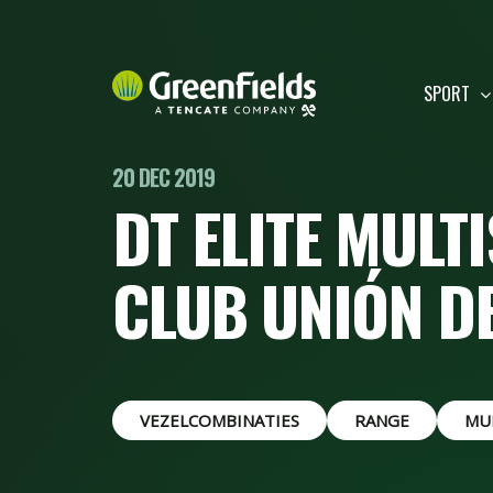
SPORT
20 DEC 2019
DT ELITE MULT
CLUB UNIÓN D
VEZELCOMBINATIES
RANGE
MU