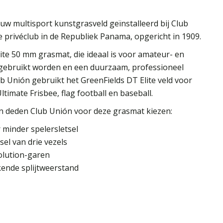
uw multisport kunstgrasveld geïnstalleerd bij Club
 privéclub in de Republiek Panama, opgericht in 1909.
lite 50 mm grasmat, die ideaal is voor amateur- en
l gebruikt worden en een duurzaam, professioneel
 Unión gebruikt het GreenFields DT Elite veld voor
timate Frisbee, flag football en baseball.
n deden Club Unión voor deze grasmat kiezen:
 minder spelersletsel
el van drie vezels
olution-garen
ende splijtweerstand