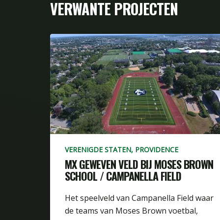
VERWANTE PROJECTEN
VERENIGDE STATEN, PROVIDENCE
MX GEWEVEN VELD BIJ MOSES BROWN
SCHOOL / CAMPANELLA FIELD
Het speelveld van Campanella Field waar
de teams van Moses Brown voetbal,