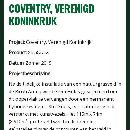
COVENTRY, VERENIGD
KONINKRIJK
Project:
Coventry, Verenigd Koninkrijk
Product:
XtraGrass
Datum:
Zomer 2015
Projectbeschrijving:
Na de tijdelijke installatie van een natuurgrasveld in
de Ricoh Arena werd GreenFields geselecteerd om
dit oppervlak te vervangen door een permanent
hybride systeem - XtraGrass, een natuurgrasmat
versterkt met kunstvezels. Het 115m x 74m
(8.510m²) grote veld werd in de breedte
geïnstalleerd over de contouren van het veld in