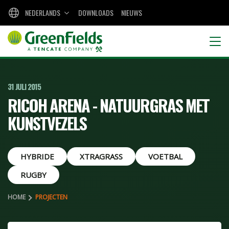
NEDERLANDS
DOWNLOADS
NIEUWS
31 JULI 2015
RICOH ARENA - NATUURGRAS MET
KUNSTVEZELS
HYBRIDE
XTRAGRASS
VOETBAL
RUGBY
HOME
PROJECTEN