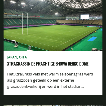
JAPAN, OITA
XTRAGRASS IN DE PRACHTIGE SHOWA DENKO DOME
Het XtraGrass veld met warm seizoensgras werd
als graszoden geteeld op een externe
graszodenkwekerij en werd in het stadion…