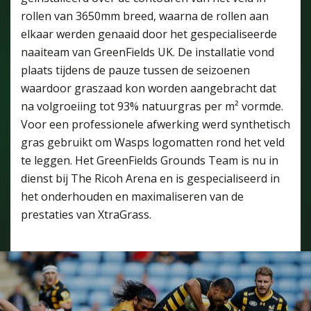
rollen van 3650mm breed, waarna de rollen aan
elkaar werden genaaid door het gespecialiseerde
naaiteam van GreenFields UK. De installatie vond
plaats tijdens de pauze tussen de seizoenen
waardoor graszaad kon worden aangebracht dat
na volgroeiing tot 93% natuurgras per m² vormde.
Voor een professionele afwerking werd synthetisch
gras gebruikt om Wasps logomatten rond het veld
te leggen. Het GreenFields Grounds Team is nu in
dienst bij The Ricoh Arena en is gespecialiseerd in
het onderhouden en maximaliseren van de
prestaties van XtraGrass.