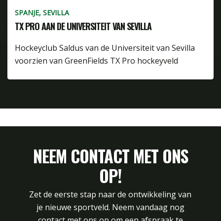
SPANJE, SEVILLA
TX PRO AAN DE UNIVERSITEIT VAN SEVILLA
Hockeyclub Saldus van de Universiteit van Sevilla
voorzien van GreenFields TX Pro hockeyveld
NEEM CONTACT MET ONS
OP!
Zet de eerste stap naar de ontwikkeling van
je nieuwe sportveld. Neem vandaag nog
contact met ons op om een afspraak te