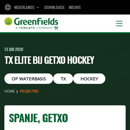
NEDERLANDS
DOWNLOADS
NIEUWS
13 JAN 2020
TX ELITE BIJ GETXO HOCKEY
OP WATERBASIS
TX
HOCKEY
HOME
PROJECTEN
SPANJE, GETXO