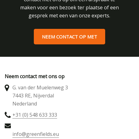
maken voor een bezoek ter plaatse of een
gesprek met een van onze experts.
NEEM CONTACT OP MET
Neem contact met ons op
G. van der Muelenweg 3
7443 RE, Nijverdal
Nederland
+31 (0) 548 633 333
info@greenfields.eu