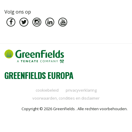
Volg ons op
GREENFIELDS EUROPA
cookiebeleid
privacyverklaring
voorwaarden, condities en disclaimer
Copyright © 2026 GreenFields . Alle rechten voorbehouden.