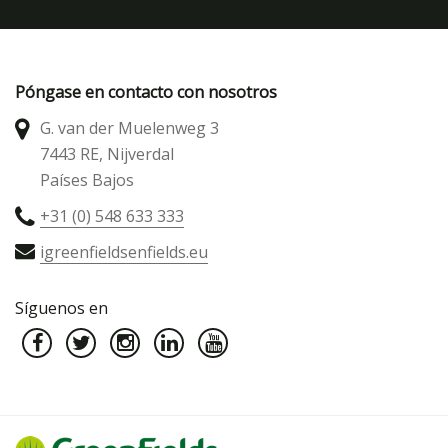
Póngase en contacto con nosotros
G. van der Muelenweg 3
7443 RE, Nijverdal
Países Bajos
+31 (0) 548 633 333
igreenfieldsenfields.eu
Síguenos en