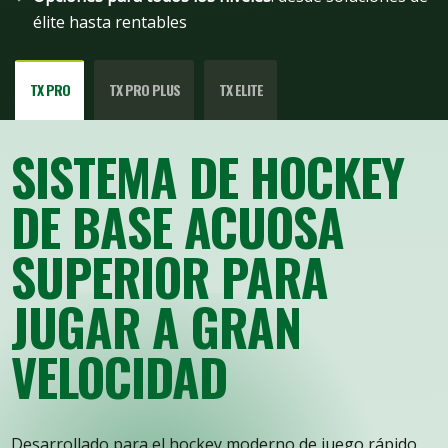
élite hasta rentables
TX PRO
TX PRO PLUS
TX ELITE
SISTEMA DE HOCKEY
DE BASE ACUOSA
SUPERIOR PARA
JUGAR A GRAN
VELOCIDAD
Desarrollado para el hockey moderno de juego rápido,