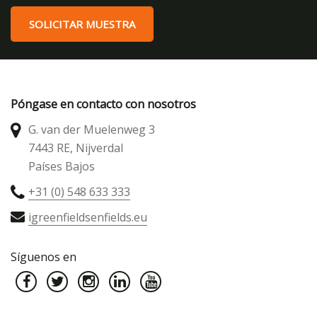
SOLICITAR MUESTRA
Póngase en contacto con nosotros
G. van der Muelenweg 3
7443 RE, Nijverdal
Países Bajos
+31 (0) 548 633 333
igreenfieldsenfields.eu
Síguenos en