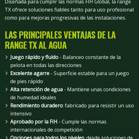
Diseñada para cumplir las normas FIH Global, la range
TX ofrece soluciones fiables tanto para uso profesional
como para mejoras progresivas de las instalaciones.
LAS PRINCIPALES VENTAJAS DE LA
RANGE TX AL AGUA
Juego rápido y fluido
- Balanceo constante de la
pelota en todas las direcciones
Excelente agarre
- Superficie estable para un juego
de pies rápido
Alta retención de agua
- Mantiene unas condiciones
de humedad ideales
Rendimiento duradero
: fabricado para resistir un uso
intensivo
Aprobado por la FIH
- Cumple las normas
internacionales de competición
Opciones para todos los niveles
: desde soluciones de