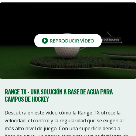
REPRODUCIR VÍDEO
RANGE TX - UNA SOLUCIÓN A BASE DE AGUA PARA
CAMPOS DE HOCKEY
Descubra en este vídeo cómo la Range TX ofrece la
velocidad, el control y la regularidad que se exigen al
más alto nivel de juego. Con una superficie densa a