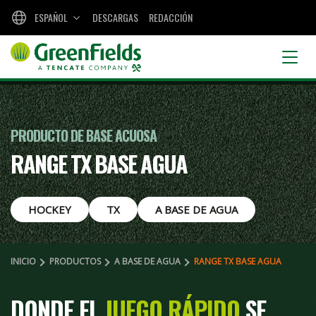
ESPAÑOL
DESCARGAS
REDACCIÓN
PRODUCTO DE BASE ACUOSA
RANGE TX BASE AGUA
HOCKEY
TX
A BASE DE AGUA
INICIO
PRODUCTOS
A BASE DE AGUA
RANGE TX BASE AGUA
DONDE EL
JUEGO RÁPIDO
SE