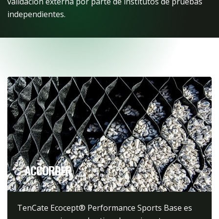
validación externa por parte de institutos de pruebas
independientes.
ACCORDER
TenCate Ecocept® Performance Sports Base es