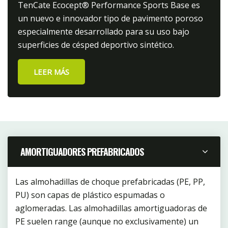
TenCate Ecocept® Performance Sports Base es
un nuevo e innovador tipo de pavimento poroso
especialmente desarrollado para su uso bajo
superficies de césped deportivo sintético.
LEER MÁS
AMORTIGUADORES PREFABRICADOS
Las almohadillas de choque prefabricadas (PE, PP,
PU) son capas de plástico espumadas o
aglomeradas. Las almohadillas amortiguadoras de
PE suelen range (aunque no exclusivamente) un