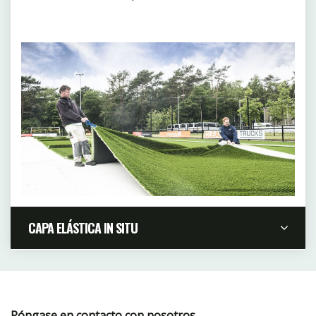
CAPA ELÁSTICA IN SITU
Las capas de choque in situ o capas E (EL, ET,
Ecocept) son capas elásticas que se colocan con
equipos especializados, como capa técnica
Póngase en contacto con nosotros