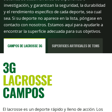
investigación, y garantizan la seguridad, la durabilidad
y el rendimiento específico de cada deporte, sea cual
sea. Si su deporte no aparece en la lista, póngase en
contacto con nosotros. Estamos aquí para ayudarle a
encontrar la superficie adecuada para sus objetivos.
CAMPOS DE LACROSSE 3G
SUPERFICIES ARTIFICIALES DE TENIS
3G
LACROSSE
CAMPOS
El lacrosse es un deporte rápido y lleno de acción. Los