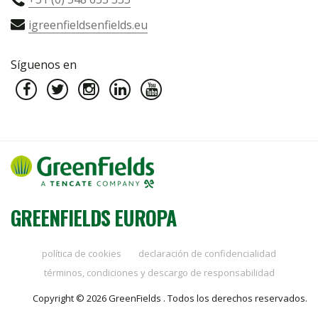
igreenfieldsenfields.eu
Síguenos en
GREENFIELDS EUROPA
política de cookies
declaración de confidencialidad
términos, condiciones y descargo de responsabilidad
Copyright © 2026 GreenFields . Todos los derechos reservados.