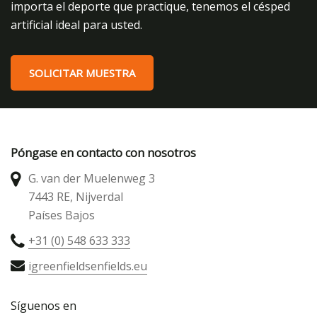
importa el deporte que practique, tenemos el césped
artificial ideal para usted.
SOLICITAR MUESTRA
Póngase en contacto con nosotros
G. van der Muelenweg 3
7443 RE, Nijverdal
Países Bajos
+31 (0) 548 633 333
igreenfieldsenfields.eu
Síguenos en