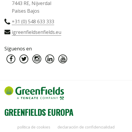
7443 RE, Nijverdal
Países Bajos
+31 (0) 548 633 333
igreenfieldsenfields.eu
Síguenos en
GREENFIELDS EUROPA
política de cookies
declaración de confidencialidad