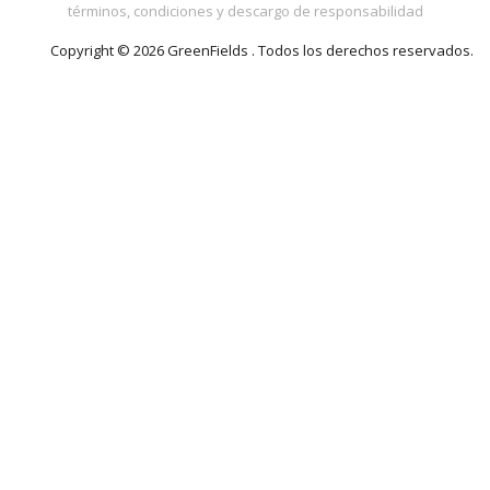
términos, condiciones y descargo de responsabilidad
Copyright © 2026 GreenFields . Todos los derechos reservados.