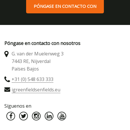
mechones
PÓNGASE EN CONTACTO CON
Relleno
agua11
agua3
Póngase en contacto con nosotros
Tejido7
G. van der Muelenweg 3
7443 RE, Nijverdal
Países Bajos
+31 (0) 548 633 333
igreenfieldsenfields.eu
Síguenos en