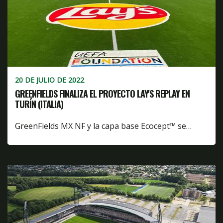
20 DE JULIO DE 2022
GREENFIELDS FINALIZA EL PROYECTO LAY'S REPLAY EN
TURÍN (ITALIA)
GreenFields MX NF y la capa base Ecocept™ se…