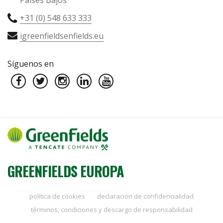
+31 (0) 548 633 333
igreenfieldsenfields.eu
Síguenos en
GREENFIELDS EUROPA
política de cookies
declaración de confidencialidad
términos, condiciones y descargo de responsabilidad