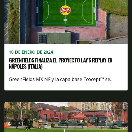
10 DE ENERO DE 2024
GREENFIELDS FINALIZA EL PROYECTO LAY'S REPLAY EN
NÁPOLES (ITALIA)
GreenFields MX NF y la capa base Ecocept™ se…