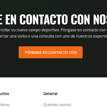
XtraGrass18
 EN CONTACTO CON N
rrollar su nuevo campo deportivo. Póngase en contacto co
ertar una visita o una consulta con uno de nuestros experto
PÓNGASE EN CONTACTO CON
uctos
General
elleno
Quiénes somos