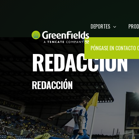
DEPORTES
PRO
PÓNGASE EN CONTACTO 
REDACCIÓN
REDACCIÓN