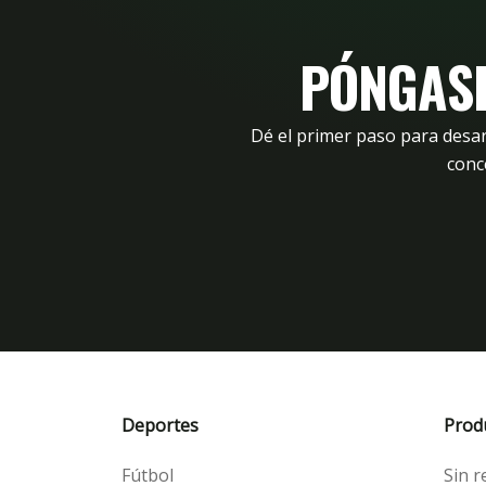
PÓNGASE
Dé el primer paso para desa
conc
Deportes
Prod
Fútbol
Sin r