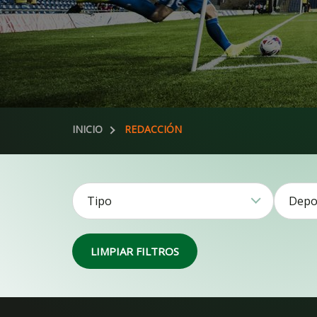
INICIO
REDACCIÓN
Tipo
Depo
Noticias51
LIMPIAR FILTROS