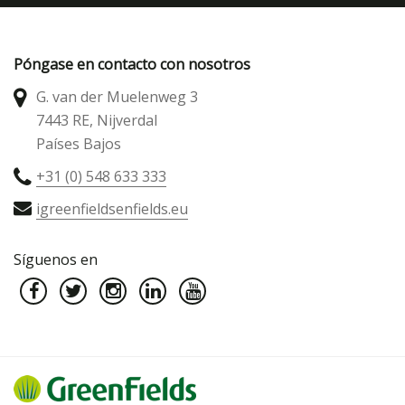
Póngase en contacto con nosotros
G. van der Muelenweg 3
7443 RE, Nijverdal
Países Bajos
+31 (0) 548 633 333
igreenfieldsenfields.eu
Síguenos en