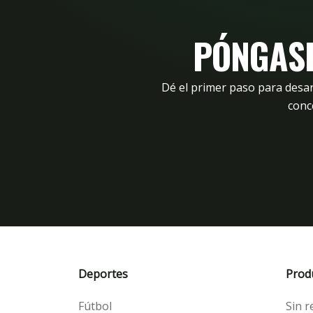
PÓNGASE
Dé el primer paso para desa
conc
Deportes
Prod
Fútbol
Sin r