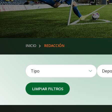
INICIO
REDACCIÓN
Tipo
Depo
Noticias51
LIMPIAR FILTROS