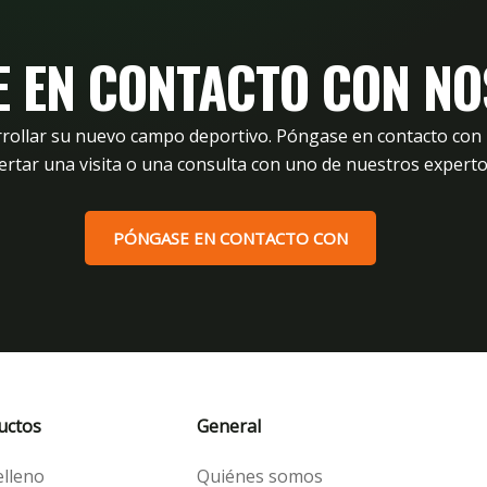
XtraGrass18
 EN CONTACTO CON N
rrollar su nuevo campo deportivo. Póngase en contacto co
ertar una visita o una consulta con uno de nuestros experto
PÓNGASE EN CONTACTO CON
uctos
General
elleno
Quiénes somos