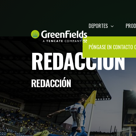
DEPORTES
PRO
PÓNGASE EN CONTACTO 
REDACCIÓN
REDACCIÓN