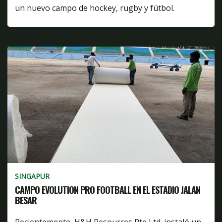
un nuevo campo de hockey, rugby y fútbol.
SINGAPUR
CAMPO EVOLUTION PRO FOOTBALL EN EL ESTADIO JALAN
BESAR
Recientemente, H&H Resources Pte Ltd. instaló un