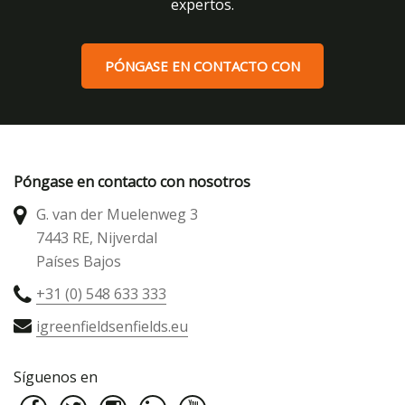
expertos.
PÓNGASE EN CONTACTO CON
Póngase en contacto con nosotros
G. van der Muelenweg 3
7443 RE, Nijverdal
Países Bajos
+31 (0) 548 633 333
igreenfieldsenfields.eu
Síguenos en