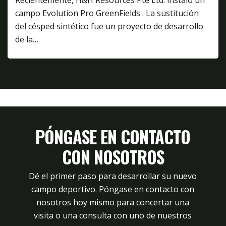
campo Evolution Pro GreenFields . La sustitución
del césped sintético fue un proyecto de desarrollo
de la…
PÓNGASE EN CONTACTO
CON NOSOTROS
Dé el primer paso para desarrollar su nuevo
campo deportivo. Póngase en contacto con
nosotros hoy mismo para concertar una
visita o una consulta con uno de nuestros