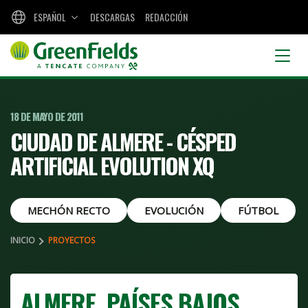
ESPAÑOL
DESCARGAS
REDACCIÓN
18 DE MAYO DE 2011
CIUDAD DE ALMERE - CÉSPED
ARTIFICIAL EVOLUTION XQ
MECHÓN RECTO
EVOLUCIÓN
FÚTBOL
INICIO
PROYECTOS
ALMERE, PAÍSES BAJOS