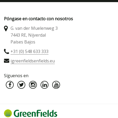
Póngase en contacto con nosotros
G. van der Muelenweg 3
7443 RE, Nijverdal
Países Bajos
+31 (0) 548 633 333
igreenfieldsenfields.eu
Síguenos en