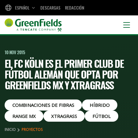
ESPAÑOL
DESCARGAS
REDACCIÓN
10 NOV 2015
EL FC KÖLN ES EL PRIMER CLUB DE
FÚTBOL ALEMÁN QUE OPTA POR
GREENFIELDS MX Y XTRAGRASS
COMBINACIONES DE FIBRAS
HÍBRIDO
RANGE MX
XTRAGRASS
FÚTBOL
INICIO
PROYECTOS