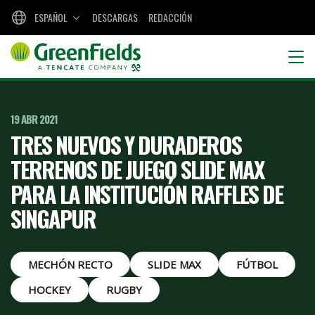
ESPAÑOL
DESCARGAS
REDACCIÓN
19 ABR 2021
TRES NUEVOS Y DURADEROS
TERRENOS DE JUEGO SLIDE MAX
PARA LA INSTITUCIÓN RAFFLES DE
SINGAPUR
MECHÓN RECTO
SLIDE MAX
FÚTBOL
HOCKEY
RUGBY