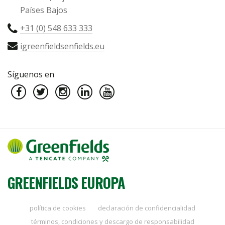
Países Bajos
+31 (0) 548 633 333
igreenfieldsenfields.eu
Síguenos en
GREENFIELDS EUROPA
política de cookies
declaración de confidencialidad
términos, condiciones y descargo de responsabilidad