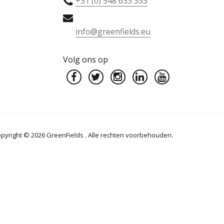
+31 (0) 548 633 333
info@greenfields.eu
Volg ons op
pyright © 2026 GreenFields . Alle rechten voorbehouden.