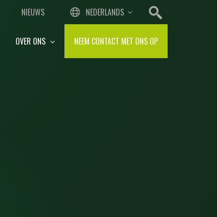
NIEUWS
NEDERLANDS
OVER ONS
NEEM CONTACT MET ONS OP