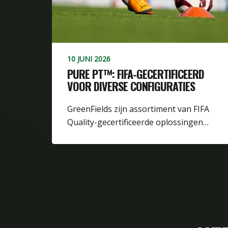
10 JUNI 2026
PURE PT™: FIFA-GECERTIFICEERD
VOOR DIVERSE CONFIGURATIES
GreenFields zijn assortiment van FIFA
Quality-gecertificeerde oplossingen…