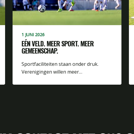
1 JUNI 2026
EÉN VELD. MEER SPORT. MEER
GEMEENSCHAP.
Sportfaciliteiten staan onder druk.
Verenigingen willen meer…