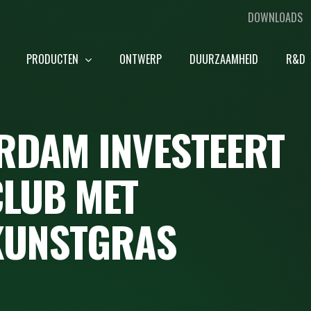
DOWNLOADS
PRODUCTEN
ONTWERP
DUURZAAMHEID
R&D
RDAM INVESTEERT
CLUB MET
KUNSTGRAS