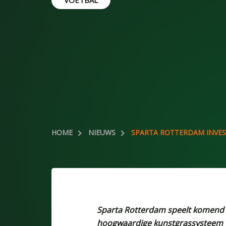
VOETBAL
HOME
NIEUWS
SPARTA ROTTERDAM INVES
Sparta Rotterdam speelt komend 
hoogwaardige kunstgrassysteem v