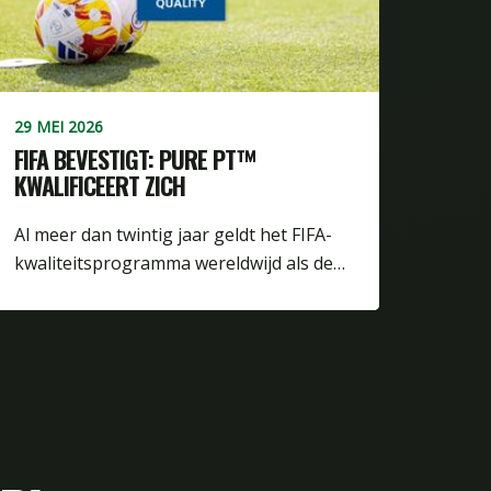
29 MEI 2026
FIFA BEVESTIGT: PURE PT™
KWALIFICEERT ZICH
Al meer dan twintig jaar geldt het FIFA-
kwaliteitsprogramma wereldwijd als de…