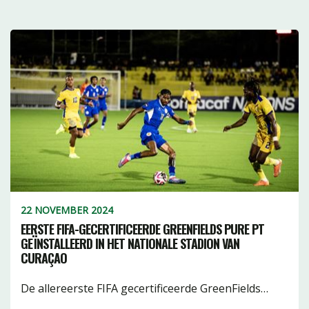
22 NOVEMBER 2024
EERSTE FIFA-GECERTIFICEERDE GREENFIELDS PURE PT
GEÏNSTALLEERD IN HET NATIONALE STADION VAN
CURAÇAO
De allereerste FIFA gecertificeerde GreenFields…