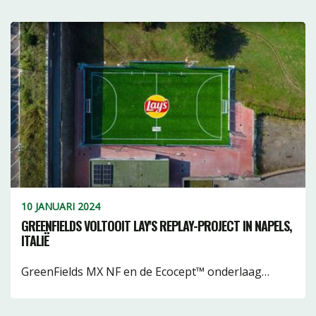
10 JANUARI 2024
GREENFIELDS VOLTOOIT LAY'S REPLAY-PROJECT IN NAPELS,
ITALIË
GreenFields MX NF en de Ecocept™ onderlaag…