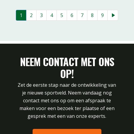
1
2
3
4
5
6
7
8
9
NEEM CONTACT MET ONS
OP!
Zet de eerste stap naar de ontwikkeling van
je nieuwe sportveld. Neem vandaag nog
contact met ons op om een afspraak te
maken voor een bezoek ter plaatse of een
gesprek met een van onze experts.