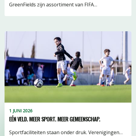
GreenFields zijn assortiment van FIFA…
getuft16
infill3
waterbasis11
Watervrij3
Geweven7
1 JUNI 2026
EÉN VELD. MEER SPORT. MEER GEMEENSCHAP.
Sportfaciliteiten staan onder druk. Verenigingen…