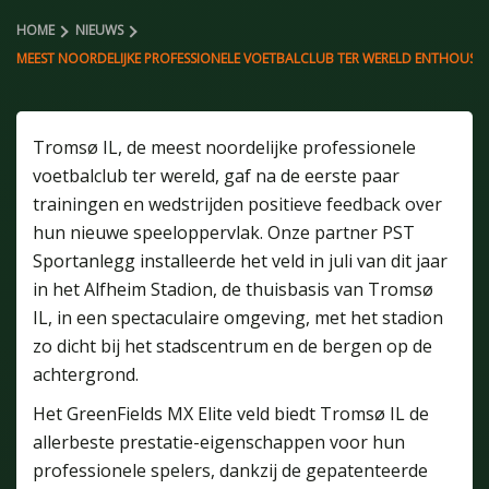
HOME
NIEUWS
MEEST NOORDELIJKE PROFESSIONELE VOETBALCLUB TER WERELD ENTHOUSIAS
Tromsø IL, de meest noordelijke professionele
voetbalclub ter wereld, gaf na de eerste paar
trainingen en wedstrijden positieve feedback over
hun nieuwe speeloppervlak. Onze partner PST
Sportanlegg installeerde het veld in juli van dit jaar
in het Alfheim Stadion, de thuisbasis van Tromsø
IL, in een spectaculaire omgeving, met het stadion
zo dicht bij het stadscentrum en de bergen op de
achtergrond.
Het GreenFields MX Elite veld biedt Tromsø IL de
allerbeste prestatie-eigenschappen voor hun
professionele spelers, dankzij de gepatenteerde