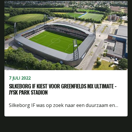
7 JULI 2022
SILKEBORG IF KIEST VOOR GREENFIELDS MX ULTIMATE -
JYSK PARK STADION
Silkeborg IF was op zoek naar een duurzaam en…