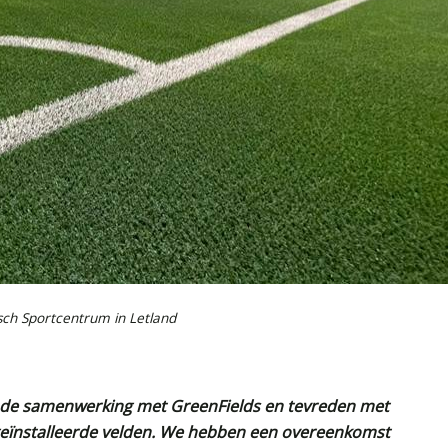
sch Sportcentrum in Letland
et de samenwerking met GreenFields en tevreden met
e geïnstalleerde velden. We hebben een overeenkomst