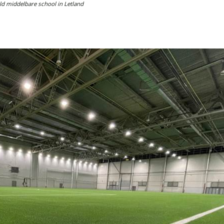
ld middelbare school in Letland