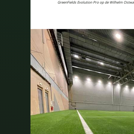
GreenFields Evolution Pro op de Wilhelm Ostwa