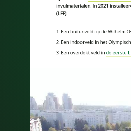
invulmaterialen. In 2021 installe
(LFF):
1. Een buitenveld op de Wilhelm O
2. Een indoorveld in het Olympisc
3. Een overdekt veld in
de eerste 