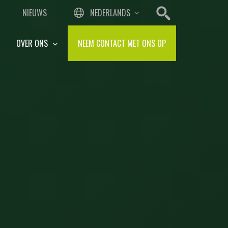
NIEUWS
NEDERLANDS
OVER ONS
NEEM CONTACT MET ONS OP