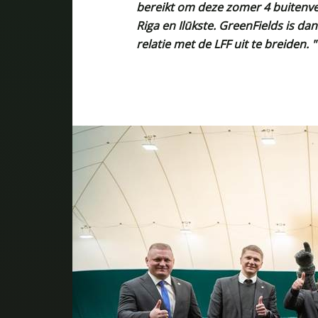
bereikt om deze zomer 4 buitenveld
Riga en Ilūkste. GreenFields is da
relatie met de LFF uit te breiden. "