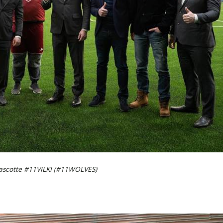
ascotte #11VILKI (#11WOLVES)