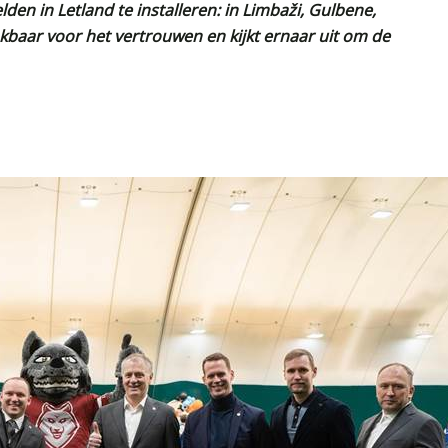
en in Letland te installeren: in Limbaži, Gulbene,
nkbaar voor het vertrouwen en kijkt ernaar uit om de