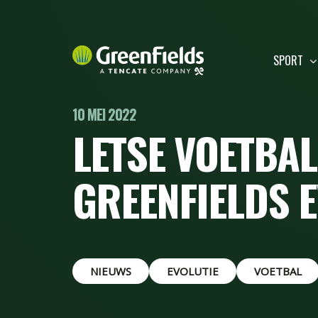
SPORT
10 MEI 2022
LETSE VOETBA
GREENFIELDS 
NIEUWS
EVOLUTIE
VOETBAL