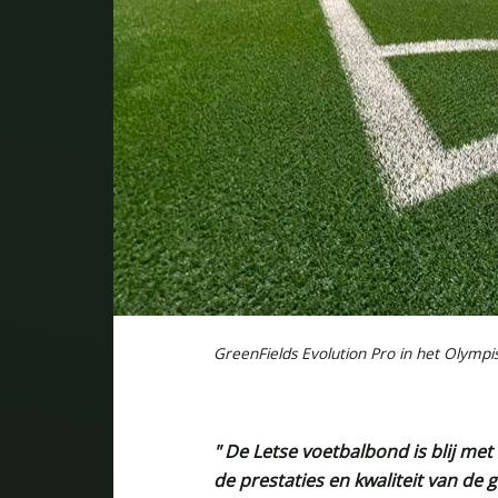
GreenFields Evolution Pro in het Olympi
" De Letse voetbalbond is blij m
de prestaties en kwaliteit van d