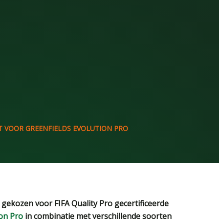
T VOOR GREENFIELDS EVOLUTION PRO
gekozen voor FIFA Quality Pro gecertificeerde
ion Pro
in combinatie met verschillende soorten