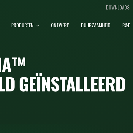
DOWNLOADS
PRODUCTEN
ONTWERP
DUURZAAMHEID
R&D
DNA™
D GEÏNSTALLEERD