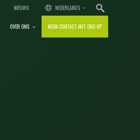
NIEUWS
NEDERLANDS
OVER ONS
NEEM CONTACT MET ONS OP