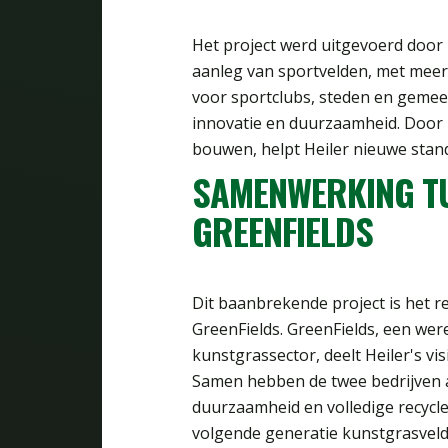
Het project werd uitgevoerd door 
aanleg van sportvelden, met meer 
voor sportclubs, steden en gemeen
innovatie en duurzaamheid. Door 
bouwen, helpt Heiler nieuwe stan
SAMENWERKING TU
GREENFIELDS
Dit baanbrekende project is het r
GreenFields. GreenFields, een wer
kunstgrassector, deelt Heiler's v
Samen hebben de twee bedrijven a
duurzaamheid en volledige recycle
volgende generatie kunstgrasveld