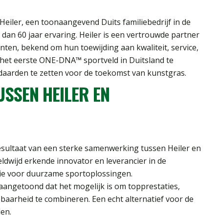
Heiler, een toonaangevend Duits familiebedrijf in de
dan 60 jaar ervaring. Heiler is een vertrouwde partner
ten, bekend om hun toewijding aan kwaliteit, service,
het eerste ONE-DNA™ sportveld in Duitsland te
daarden te zetten voor de toekomst van kunstgras.
SSEN HEILER EN
esultaat van een sterke samenwerking tussen Heiler en
eldwijd erkende innovator en leverancier in de
isie voor duurzame sportoplossingen.
angetoond dat het mogelijk is om topprestaties,
baarheid te combineren. Een echt alternatief voor de
en.