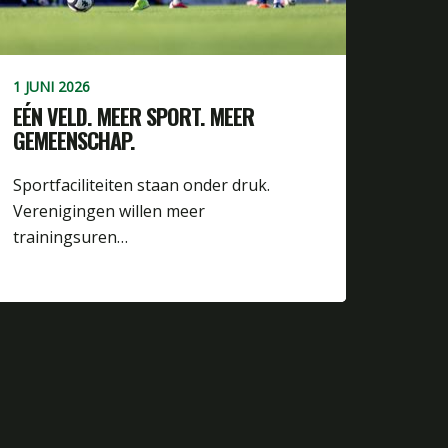
1 JUNI 2026
EÉN VELD. MEER SPORT. MEER
GEMEENSCHAP.
Sportfaciliteiten staan onder druk.
Verenigingen willen meer
trainingsuren…