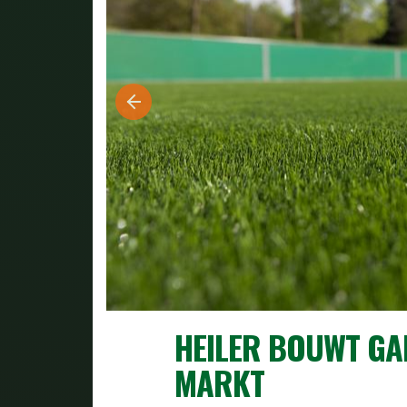
HEILER BOUWT GA
MARKT