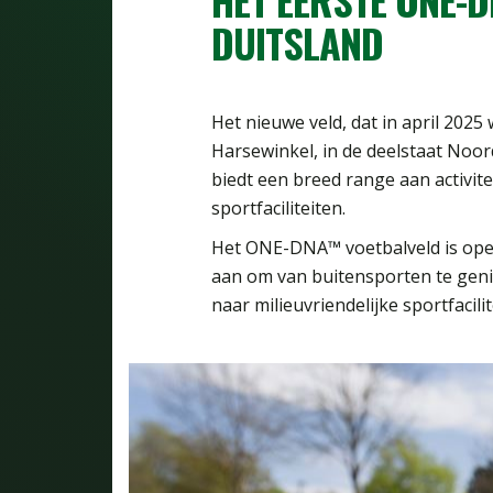
DUITSLAND
Het nieuwe veld, dat in april 2025 
Harsewinkel, in de deelstaat Noor
biedt een breed range aan activi
sportfaciliteiten.
Het ONE-DNA™ voetbalveld is open
aan om van buitensporten te genie
naar milieuvriendelijke sportfacilit