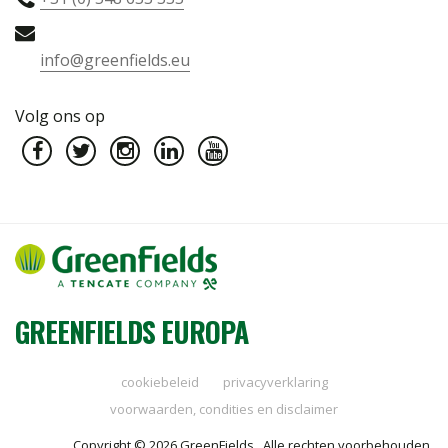
info@greenfields.eu
Volg ons op
GREENFIELDS EUROPA
cookiebeleid
privacyverklaring
voorwaarden, condities en disclaimer
Copyright © 2026 GreenFields . Alle rechten voorbehouden.