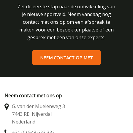
Zet de eerste stap naar de ontwikkeling van
je nieuwe sportveld. Neem vandaag nog
contact met ons op om een afspraak te
maken voor een bezoek ter plaatse of een
gesprek met een van onze experts.
NEEM CONTACT OP MET
Neem contact met ons op
G. van der Muelenweg 3
7443 RE, Nijverdal
Nederland
+31 (0) 548 633 333