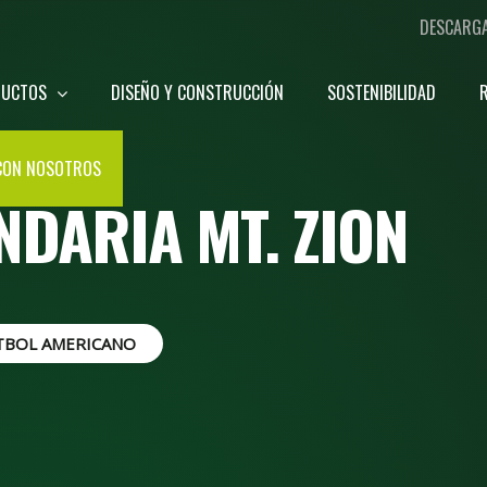
DESCARG
DUCTOS
DISEÑO Y CONSTRUCCIÓN
SOSTENIBILIDAD
CON NOSOTROS
NDARIA MT. ZION
TBOL AMERICANO