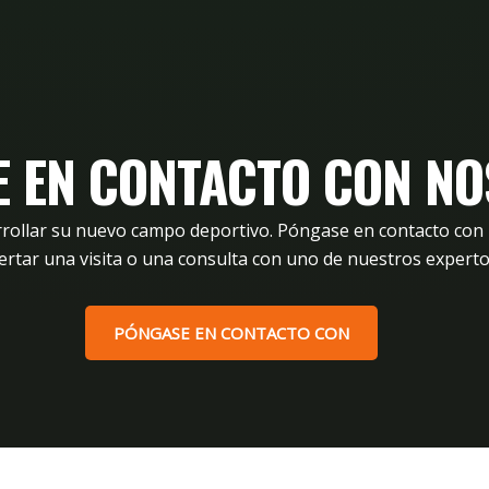
 EN CONTACTO CON N
rrollar su nuevo campo deportivo. Póngase en contacto co
ertar una visita o una consulta con uno de nuestros experto
PÓNGASE EN CONTACTO CON