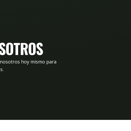
OSOTROS
n nosotros hoy mismo para
s.