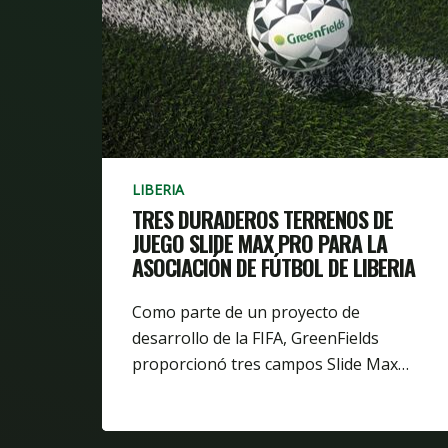
LIBERIA
TRES DURADEROS TERRENOS DE
JUEGO SLIDE MAX PRO PARA LA
ASOCIACIÓN DE FÚTBOL DE LIBERIA
Como parte de un proyecto de
desarrollo de la FIFA, GreenFields
proporcionó tres campos Slide Max…