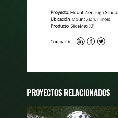
Proyecto
: Mount Zion High Schoo
Ubicación
: Mount Zion, Illinois
Producto
: SlideMax XP
Compartir
PROYECTOS RELACIONADOS