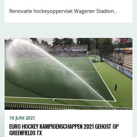
getuft16
Renovatie hockeyoppervlak Wagener Stadion…
infill3
waterbasis11
Watervrij3
Geweven7
10 JUNI 2021
EURO HOCKEY KAMPIOENSCHAPPEN 2021 GEHOST OP
GREENFIELDS TX