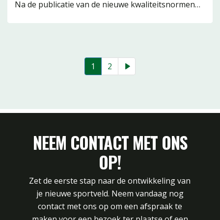
Na de publicatie van de nieuwe kwaliteitsnormen…
1
2
NEEM CONTACT MET ONS
OP!
Zet de eerste stap naar de ontwikkeling van
je nieuwe sportveld. Neem vandaag nog
contact met ons op om een afspraak te
maken voor een bezoek ter plaatse of een