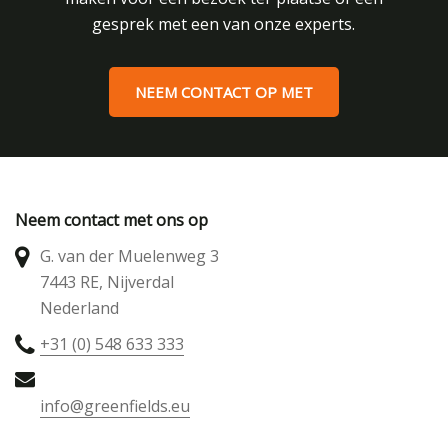
gesprek met een van onze experts.
NEEM CONTACT OP MET
Neem contact met ons op
G. van der Muelenweg 3
7443 RE, Nijverdal
Nederland
+31 (0) 548 633 333
info@greenfields.eu