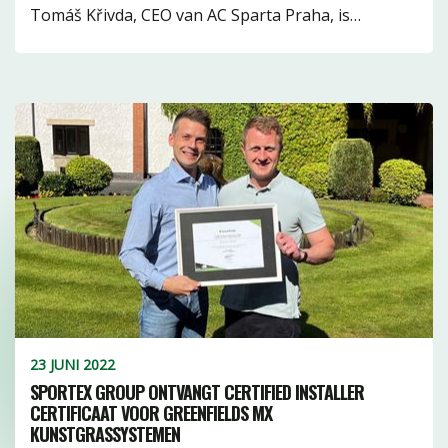
Tomáš Křivda, CEO van AC Sparta Praha, is…
getuft16
infill3
waterbasis11
Watervrij3
Geweven7
23 JUNI 2022
SPORTEX GROUP ONTVANGT CERTIFIED INSTALLER
CERTIFICAAT VOOR GREENFIELDS MX
KUNSTGRASSYSTEMEN