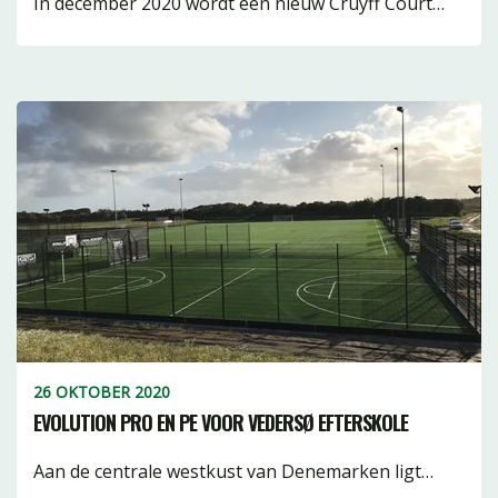
In december 2020 wordt een nieuw Cruyff Court…
26 OKTOBER 2020
EVOLUTION PRO EN PE VOOR VEDERSØ EFTERSKOLE
Aan de centrale westkust van Denemarken ligt…