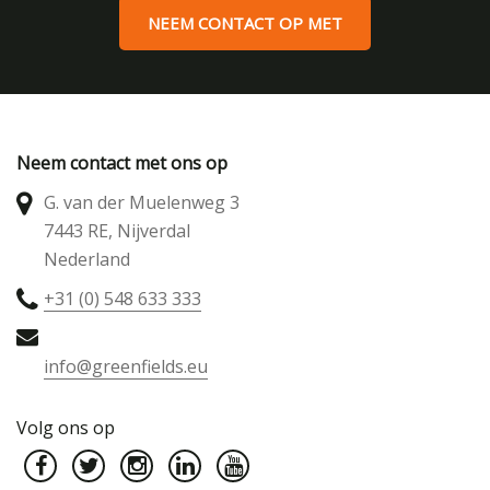
getuft16
NEEM CONTACT OP MET
infill3
waterbasis11
Watervrij3
Geweven7
Neem contact met ons op
G. van der Muelenweg 3
7443 RE, Nijverdal
Nederland
+31 (0) 548 633 333
info@greenfields.eu
Volg ons op